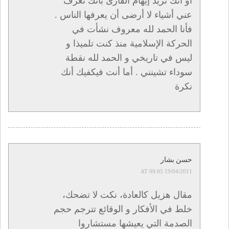
أو أنك تريد إيهام القارئ بأنك تعرف
عني أشياء لا أرضى أن يعرفها الناس .
فأنا الحمد لله معروف نشأت في
الحركة الإسلامية منذ كنت تلميذا و
ليس في تاريخي و الحمد لله نقطة
سوداء تشينني . أما أنت فيكفيك أنك
نكرة
حسن بشار
19/04/2011 AT 09:05
مقال هزيل كالعادة، نكت لا تضحك،
خلط في الأفكار و الوقائع تترجم حجم
الصدمة التي يعيشها مستشاروا