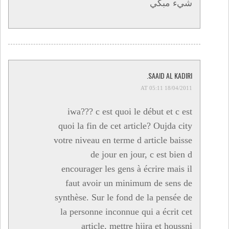
شيء مبكي
SAAID AL KADIRI.
18/04/2011 AT 05:11
iwa??? c est quoi le début et c est
quoi la fin de cet article? Oujda city
votre niveau en terme d article baisse
de jour en jour, c est bien d
encourager les gens à écrire mais il
faut avoir un minimum de sens de
synthèse. Sur le fond de la pensée de
la personne inconnue qui a écrit cet
article, mettre hjira et houssni