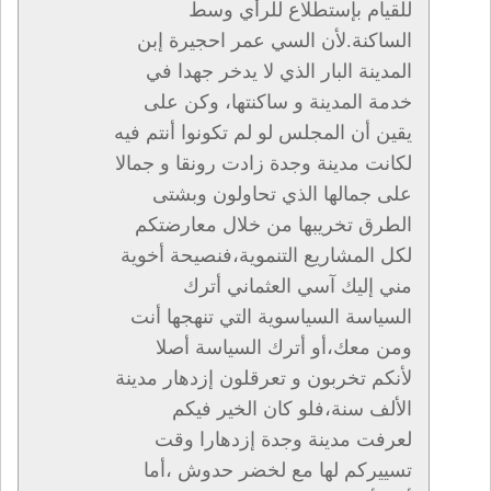
للقيام بإستطلاع للرأي وسط
الساكنة.لأن السي عمر احجيرة إبن
المدينة البار الذي لا يدخر جهدا في
خدمة المدينة و ساكنتها، وكن على
يقين أن المجلس لو لم تكونوا أنتم فيه
لكانت مدينة وجدة زادت رونقا و جمالا
على جمالها الذي تحاولون وبشتى
الطرق تخريبها من خلال معارضتكم
لكل المشاريع التنموية،فنصيحة أخوية
مني إليك آسي العثماني أترك
السياسة السياسوية التي تنهجها أنت
ومن معك،أو أترك السياسة أصلا
لأنكم تخربون و تعرقلون إزدهار مدينة
الألف سنة،فلو كان الخير فيكم
لعرفت مدينة وجدة إزدهارا وقت
تسييركم لها مع لخضر حدوش ،أما