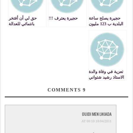
حجيرة يصلح ساعة
حجيرة يعترف !!!
حق لي أن أفتخر
البلدية ب 123 مليون
بانتمائي للعدالة
سنتيم
والتنمية
تعزية في وفاة والدة
الاستاذ رشيد شتواني
COMMENTS
9
OUJDI MEN LWJADA
18/04/2011 AT 00:10