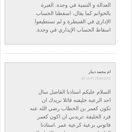
العدالة و التنمية في وجدة. العبرة
بالخواتم كما يقال، اسقطنا الحساب
الإداري في القنيطرة و لم تستطيعوا
اسقاط الحساب الإيداري في وجدة.
ام محمد دينار
19/04/2011 AT 13:55
السلام عليكم استاذنا الفاضل سال
احد الرعية خليفته قائلا نريدك ان
تكون كعمر بن الخطاب رضي الله عنه
فرد الخليفة :تريدني ان اكون كعمر
فاتوني برعية كرعية عمر .استاذنا