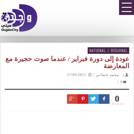
NATIONAL
/
RÉGIONAL
عودة إلى دورة فبراير / عندما صوت حجيرة مع
المعارضة
ذ . محمد عثماني
/
17/04/2011
/
9
0
SHARES