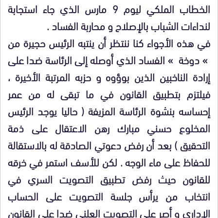
الخطاب الملكي ليوم 9 مارس الذي جاء استجابة
لنداءات الشباب بالإصلاح و محاربة الفساد .
في هذه الأجواء كنا ننتظر أن ينتبه الرئيس حجيرة من
» دوخة » الفساد الذي أوصله إلى الرئاسة ضدا على
إرادة الناخبين الذين بوؤوه و حزبه المرتبة الأخيرة ،
فيلتزم بتطبيق القانون في ما تبقى له من عمر
إحساسه بنشوة الرئاسة المزيفة ( حاليا يوجد الرئيس
المخلوع حسني مبارك رهن الاعتقال على ذمة
التحقيق ) بعد أن رفض دعوتي الصادقة له بالاستقالة
للحفاظ على ماء الوجه . لكن للأسف استمر في خرقه
للقانون حيث رفض تطبيق التصويت السري في
انتخاب من يرأس جلسة التصويت على الحساب
الإداري و أصر على التصويت العلني ضدا على القانون