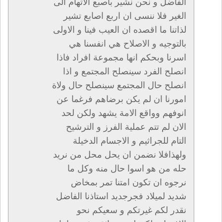
الفاضل و نحن نشير باصبع الاتهام الى
الغير فلا ننسى ان اربع اصابع تشير
لذاتنا ما اقصده ان العيب فينا و الاولى
بالتوجيه و الاصلاح هي انفسنا هي
اسرنا وبحكم انها مجموعة افراد فاذا
انصلح الفرد سينصلح المجتمع و اذا
انصلح حال المجتمع سينصلح حال ولاة
امورنا ان لم يكن برضاهم فرغما عن
انوفهم وواقع الامة يشهد ولكن لحد
الان لم تتم عملية الفرز و الترشيح
التام للجراثيم و الاجسام الدخيلة
ولهذافلا نضمن ان يحل محل من نريد
حله من هو اسوا حال منه وكل ما
نرجوه ان تكون امتنا تمر بمخاض
شديد لميلاد فجرجديد استاذنا الفاضل
نقدر لكم غيرتكم و سعيكم نحو