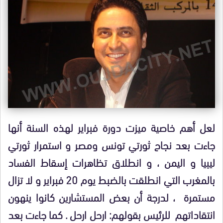
لعل أهم خاصية ميزت دورة فبراير لهذه السنة أنها
جاءت بعد نجاح ثورتي تونس ومصر و استمرار ثورتي
ليبيا و اليمن ، و انطلاق تظاهرات إسقاط الفساد
بالمغرب التي انطلقت بالضبط يوم 20 فبراير و لا تزال
مستمرة ، لدرجة أن بعض المستشارين كانوا ينهون
انتقاداتهم للرئيس بقولهم: ارحل ارحل . كما جاءت بعد