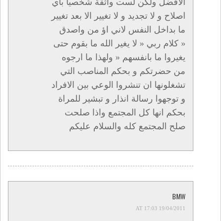
الافضل ولكن لست واثقة شخصيا باي
اصلاح و لا تجديد و لا تغيير الا بعد تغيير
ما بداخل النفس لاني اؤ من واصدق
« كلام ربي « لا يغير الله ما بقوم حتى
يغيروا ما بانفسهم « ولهذا ما ارجوه
من حضرتكم و بحكم المناصب التي
تشغلونها ان تنشروا الوعي بين الافراد
و توجهوا رسالة انذار و تبشير للمراة
بحكم انها كل المجتمع واذا صلحت
صلح المجتمع كله والسلام عليكم
BMW
19/04/2011 AT 17:03