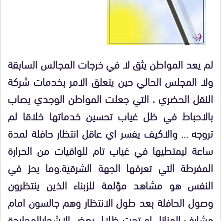
لم يعد المواطن يثق لا في خرجات المجالس السابقة
ولا المجلس الحالي حين يتعلق الامر بخدمات شركة
النقل الحضري ، التي جعلت المواطن الوجدي يصاب
بالاحباط في ظل غياب تحسين خدماتها خلاقا لم
تروجه … والاكيف يفسر اي عاقل انتظار حافلة لمدة
ساعة ليمتطيها في غياب تام للواقيات من الحرارة
المفرطة التي تعرفها الجهة الشرقية.وما يحز في
النفس هو مشاهد مؤلمة للزبناء الذين ينتظرون
وصول الحافلة بعد طول الانتظار وهم جالسون امام
مشارف المنازل او تحت ظلال بعض الاشجارالمحايدة