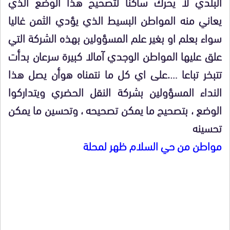
البلدي لا يحرك ساكنا لتصحيح هذا الوضع الذي
يعاني منه المواطن البسيط الذي يؤدي الثمن غاليا
سواء بعلم او بغير علم المسؤولين بهذه الشركة التي
علق عليها المواطن الوجدي آمالا كبيرة سرعان بدأت
تتبخر تباعا ….على اي كل ما نتمناه هوأن يصل هذا
النداء المسؤولين بشركة النقل الحضري ويتداركوا
الوضع ، بتصحيح ما يمكن تصحيحه ، وتحسين ما يمكن
تحسينه
مواطن من حي السلام ظهر لمحلة