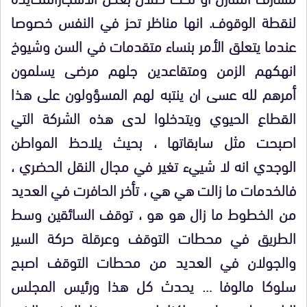
لنقطة الوقوف. انها مناظر تحز في النفس خصوصا
عندما يتعلق الأمر بنساء متقدمات في السن وشيوخ
انهكهم الزمن ومتقاعدين جلهم مرضى يسلمون
أمرهم لله عسى ان ينتبه لهم المسؤولون على هذا
القطاع الحيوي ويتدخلوا لدى هذه الشركة التي
اصبحت مثل سابقاتها ، بحيث يلاحظ المواطن
الوجدي انه لا شييء تغير في مجال النقل الحضري ،
فالخدمات ما زالت هي هي ، تأخر الحافرت في العديد
من الخطوط ما زال هو هو ، توقف السائقين وسط
الطريق في محطات التوقف وعرقلة حركة السير
والجولان في العديد من محطات التوقف اصبح
سلوكا مالوفا … يحدث كل هذا ورئيس المجلس