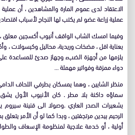
الاعتقاد لدى عموم المارة والمشاهدين ، أن عملية 
عملية زراعة عضو لم يكتب لها النجاح لأسباب اقتصادي
وفيما امسك الشاب الواقف أنبوب أكسجين معلق ، زرع 
بعناية اقل ،
مضخات وريدية، محاليل وكبسولات ، وأ
يلزمها من أجهزة الضبء وجهاز صدئ للمساعدة
على
دواء ممزقة وفواتير مهملة
…
منظر الشابين ، وهما يمسكان بطرفي اللحاف الدام
سماؤه داكنة بلا مطر . كان الأنبوب الأول يشق 
بشعيرات الصدر العاري .وصولا الى قنينة سيروم ين
الرحيم بيدين مرتجفتين ، وبدا كما لو أن الأمر يتعلق
أولية ، أو خدمة علاجية لمنظومة الإسعاف والطوا