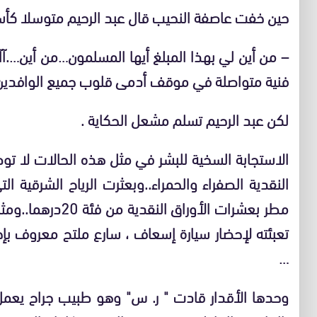
حين خفت عاصفة النحيب قال عبد الرحيم متوسلا كأسي
– من أين لي بهذا المبلغ أيها المسلمون…من أين….آ
فنية متواصلة
في موقف أدمى قلوب جميع الوافدين إل
لكن عبد الرحيم تسلم مشعل الحكاية .
الاستجابة السخية للبشر في مثل هذه الحالات لا 
النقدية الصفراء والحمراء..وبعثرت الرياح الشرقية 
تعبئته لإحضار سيارة إسعاف ، سارع ملتح معروف بإح
…
وحدها الأقدار قادت " ر. س" وهو طبيب جراح يعم