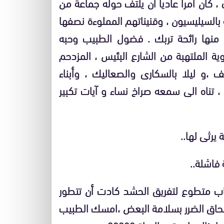
 كان أمرا عاديا
أن يلتف حوله جماعة
من
 بالسيليسيون ، وقنيناتهم المملوءة نصفها
 منها
رائحة تربك .
فضول الطبيب وحبه
ة الملتهبة من الشارع البئيس ، المزدحم
 ،و ليلا بالسكارى والصعاليك ، وأبناء
 تناه الى سمعه صراخ نساء و آيات تكبير
يرثى لها..
 فاشلة..
باب متطوع لتفريق الحشد كادت أن
تتطور
حاق الضرر بسلامة البعض ،
امسك الطبيب