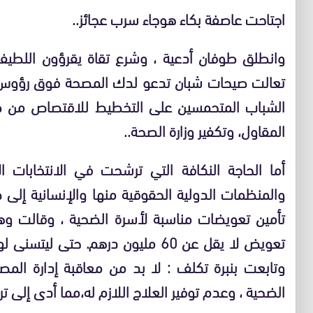
اجتاحت عاصفة بكاء هوجاء سرب عجائز..
وانطلق طوفان أدعية ، وشرع تقاة يقرؤون اللطيف 
تعالت صيحات شبان تدعو لدك المصحة فوق رؤوس 
الشباب المتحمسين على التخطيط للاقتصاص من طبي
المقاول، وتكفير وزارة الصحة..
أما الحاجة النكافة التي ترشحت في الانتخابات
والمنظمات الدولية الحقوقية منها والإنسانية إلى
تأمين تعويضات مناسبة لأسرة الضحية ، وقالت وهي
تعويض لا يقل عن 60 مليون درهم. حتى 
وتابعت بنبرة تكلف : لا بد من معاقبة إدارة الم
الضحية ، وعدم توفير العلاج اللازم له،مما أدى إلى تر