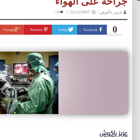
جراحة على الهواء
عزيز باكوش
/
22/12/2007
/
0
/
0
Google+
Pinterest
Twitter
Facebook
SHARES
عزيز باكوش