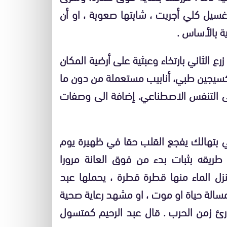
غسيل كلي أجريت ، شابتها صعوبة ، او أن
ة بالأساس .
الثاني بارتخاء وعبثية على أرضية المكان
كسيجين طبي،
أنابيب مستعملة من دون ما
 التنفس الاصطناعي. إضافة الى وصفات
ي بتهالك يفجع القلب حقا في ظهيرة يوم
طريقه بثبات بدء من فوق العانة مرورا
زل الماء منها قطرة قطرة ، يحملها عبد
 بمسالة حياة او موت ، او مشهد
رعاية صحية
رئ زمن الحرب . قال عبد الرحيم كمتسول