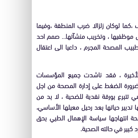
،كما لوكان زلزالا ضرب المنطقة ،وفيما
موظفيها ، وتخريب منشآتها… صمم احد
ب المصحة المجرم ، داعيا الى اعتقال
 الأخيرة ، فقد ناشدت جميع المؤسسات
 ضرورة الضغط على إدارة المصحة من اجل
 تتبرع بورقة نقدية للضحية ، لا بد من
ليتسنى لها تدبير حياتها بعد رحيل معيلها الأساسي،
صحة انتهاجها سياسة الإهمال الطبي بحق
د كبير في حالته الصحية.