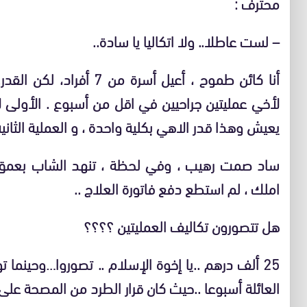
محترف :
–
لست عاطلا.. ولا اتكاليا يا سادة..
أنا كائن طموح ، أعيل أسرة 
لأخي عمليتين جراحيين في اقل من أسبوع . الأول
يعيش وهذا قدر الاهي بكلية واحدة ، و العملية الثانية
ساد صمت رهيب ، وفي لحظة ، تنهد الشاب بعمق ، 
املك ، لم استطع دفع فاتورة العلاج ..
هل تتصورون تكاليف العمليتين ؟؟؟؟
25 ألف درهم ..يا إخوة الإسلام .. تصوروا…وحينما 
العائلة أسبوعا ..حيث كان قرار الطرد من المصحة على 