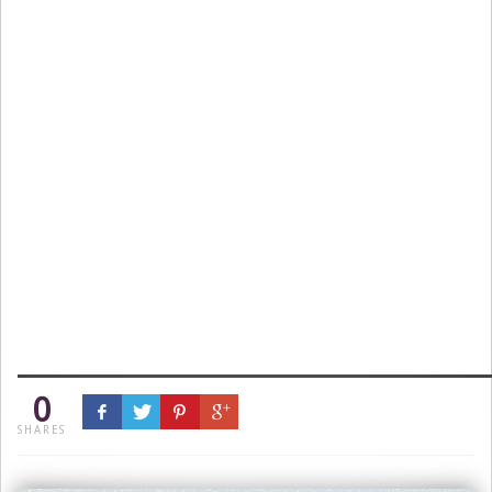
0
SHARES