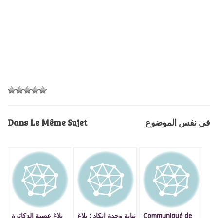
Dans Le Même Sujet
في نفس الموضوع
بلاغ عصبة الدكاترة
نيابة وجدة انكاد : بلاغ
Communiqué de