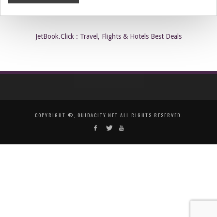
JetBook.Click : Travel, Flights & Hotels Best Deals
COPYRIGHT ©, OUJDACITY.NET ALL RIGHTS RESERVED.