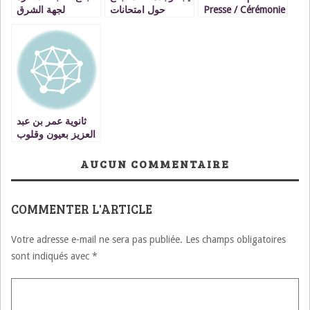
لجهة الشرق
حول امتحانات
Presse / Cérémonie
الباكالوريا
de remise des
insignes de
Doctorat honoris
causa A Mme
MARTINE AUBRY
ثانوية عمر بن عبد
العزيز بعيون وقلوب
تلاميذها وتلميذاتها
AUCUN COMMENTAIRE
COMMENTER L'ARTICLE
Votre adresse e-mail ne sera pas publiée.
Les champs obligatoires
sont indiqués avec
*