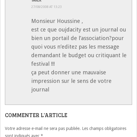
27/08/2008 AT 13:23
Monsieur Houssine ,
est ce que oujdacity est un journal ou
bien un portail de l’association?pour
quoi vous n’editez pas les message
demandant le budget ou critiquant le
festival !!!
ça peut donner une mauvaise
impression sur le sens de votre
journal
COMMENTER L'ARTICLE
Votre adresse e-mail ne sera pas publiée.
Les champs obligatoires
sont indiqués avec
*