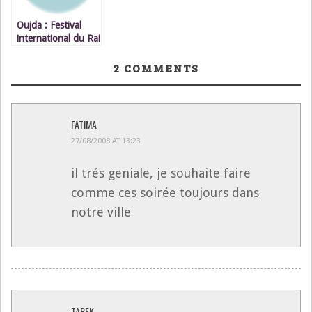
Oujda : Festival
international du Rai
/ BOOBA
2
COMMENTS
FATIMA
27/08/2008 AT 13:23
il trés geniale, je souhaite faire
comme ces soirée toujours dans
notre ville
TAREK