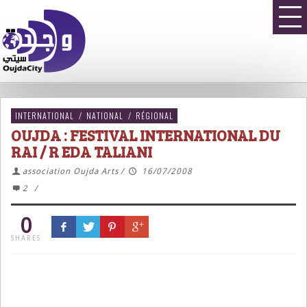
INTERNATIONAL
/
NATIONAL
/
RÉGIONAL
OUJDA : FESTIVAL INTERNATIONAL DU
RAI / R EDA TALIANI
association Oujda Arts
/
16/07/2008
2
/
0
SHARES