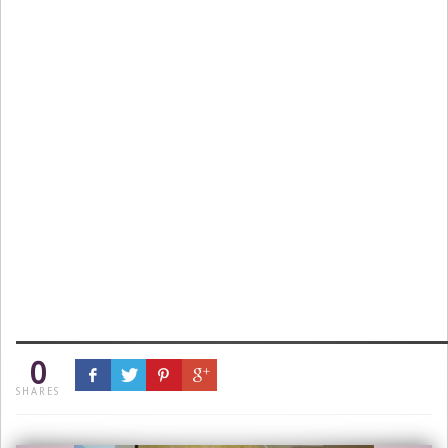
0
SHARES