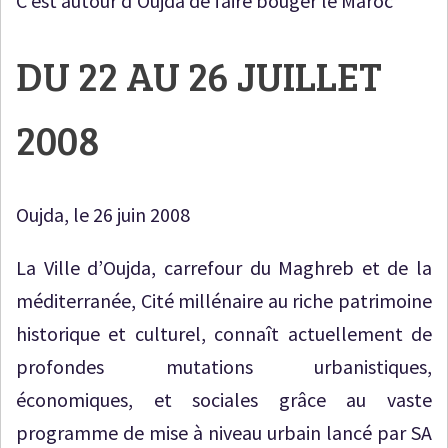
C’est autour d’Oujda de faire bouger le Maroc
DU 22 AU 26 JUILLET
2008
Oujda, le 26 juin 2008
La Ville d’Oujda, carrefour du Maghreb et de la
méditerranée, Cité millénaire au riche patrimoine
historique et culturel, connaît actuellement de
profondes mutations urbanistiques,
économiques, et sociales grâce au vaste
programme de mise à niveau urbain lancé par SA