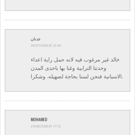
عدنان
09/07/2008 AT 23:49
خالد غير مرغوب فيه لانه حمل راية اعداء
وحدتنا الترابية وغنا بها باحدى المدن
الاسبانية فنحن لسنا بحاجة لصهيله. وشكرا.
MOHAMED
29/08/2008 AT 17:12