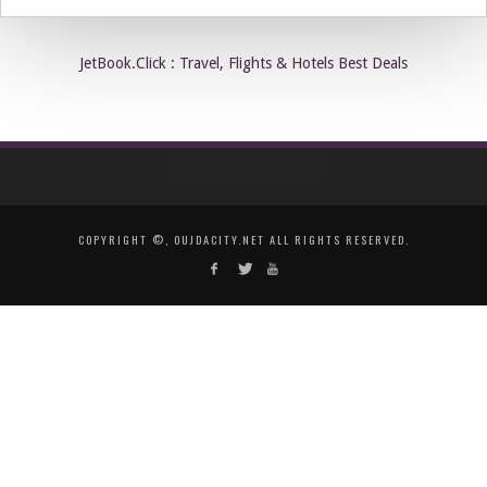
JetBook.Click : Travel, Flights & Hotels Best Deals
COPYRIGHT ©, OUJDACITY.NET ALL RIGHTS RESERVED.