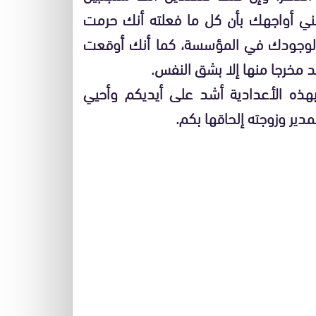
نني أواجهك بأن كل ما فعلته أنك حرمت
به لوجودك في المؤسسة، كما أنك أوقعت
جد مخرجا منها إلا بشق النفس.
هذه الأعدادية أشد على أيديكم وأحيي
دير وزوجته إلحاقها بكم.