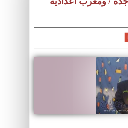
دة / ومغرب اعدادية