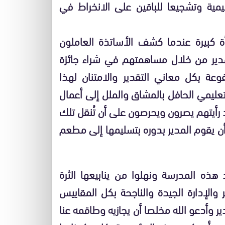
ليمية وتشجيعا للباقين على الانخراط في
ة كبيرة عندما كشف الأساتذة العاملون
دير من خلال مساهمتهم في شراء جائزة
عة بكل معاني التقدير والامتنان لهذا
يمي الحافل بالمشاق والملل إلى أعمال
د رأيتهم يصرون ويحرصون على أن تُنقل تلك
أن يقوم المدير بدوره بتسليمها إلى مطعم
د هذه المدرسة ونهلوا من ينابيعها الثرة
 والإدارة الجيدة والناجحة بكل المقاييس
 وأدعو الله مخلصا أن يجازيه وطاقمه عنا