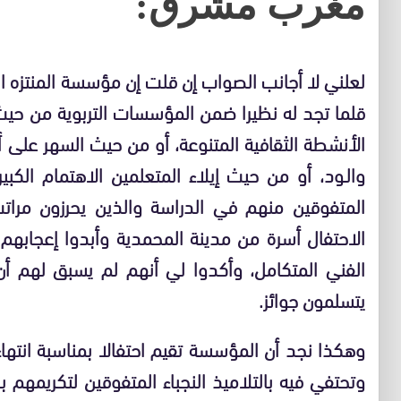
مغرب مشرق:
لعلني لا أجانب الصواب إن قلت إن مؤسسة المنتزه الب
قلما تجد له نظيرا ضمن المؤسسات التربوية من حيث
الأنشطة الثقافية المتنوعة، أو من حيث السهر على أن
والـود، أو من حيث إيلاء المتعلمين الاهتمام ال
المتفوقين منهم في الدراسة والذين يحرزون مرا
الاحتفال أسرة من مدينة المحمدية وأبدوا إعجابهم
الفني المتكامل، وأكدوا لي أنهم لم يسبق لهم أن
يتسلمون جوائز.
وتحتفي فيه بالتلاميذ النجباء المتفوقين لتكريمهم ب