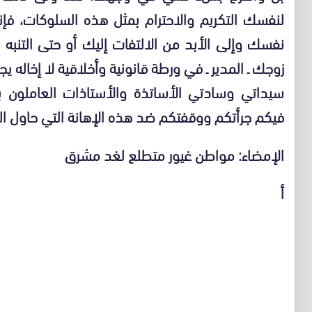
لنفسك التكريم والاحترام بمثل هذه السلوكات، فإ
نفسك وإلى الأبد من الالتفات إليك أو حتى التن
زوجك ـ المدير ـ في ورطة قانونية وأخلاقية لا إخاله ي
سيداتي وسادتي الأساتذة والأستاذات العاملون ب
فيكم جرأتكم ووقفتكم ضد هذه الإهانة التي حاول الم
الإمضاء: مواطن غيور متطلع لغد مشرق
أ