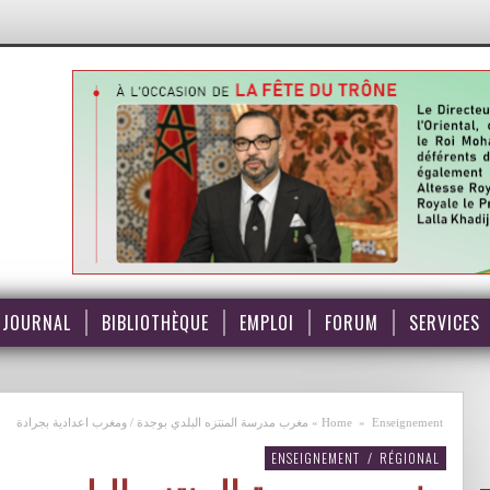
JOURNAL
BIBLIOTHÈQUE
EMPLOI
FORUM
SERVICES
Enseignement
»
Home
»
مغرب مدرسة المنتزه البلدي بوجدة / ومغرب اعدادية بجرادة
ENSEIGNEMENT
/
RÉGIONAL