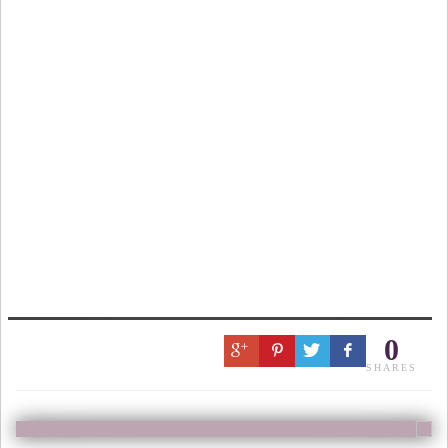
0
SHARES