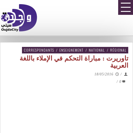
CORRESPONDANTS
/
ENSEIGNEMENT
/
NATIONAL
/
RÉGIONAL
تاوريرت : مباراة التحكم في الإملاء باللغة
العربية
18/05/2016
/
/
0