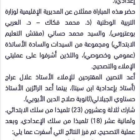
حضر هذه المباراة ممثلان عن المديرية الإقليمية لوزارة
التربية الوطنية (ذ. محمد فكاك – د. العربي
بوعتروس). والسيد محمد حساني (مفتش التعليم
الابتدائي) ومجموعة من السيدات والسادة الأساتذة
(عمومي وخصوصي)، واللذين أشرفوا على عمليتي
الإملاء والتصحيح.
أعد النصين المقترحين للإملاء الأستاذ علال عراج
(أستاذ بإعدادية ابن سينا)، بينما أعد الرائزين الأستاذ
حسناوي الجيلالي(ثانوية صلاح الدين الأيوبي).
شارك ثلاثة وعشرون (23) تلميذا من سلك الابتدائي.
وثمانية عشر (18) تلميذا من سلك الإعدادي. وبعد
عملية التصحيح، تم فرز النتائج التي أسفرت عما يلي: