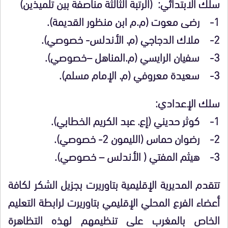
سلك الابتدائي: (الرتبة الثالثة مناصفة بين تلميذين)
1- رضى معوت (م.م ابن منظور القديمة).
2- ملاك الدجاجي (م. الأندلس- خصوصي).
3- سفيان الرايسي (م.المناهل –خصوصي).
3- سعيدة معروفي (م. الإمام مسلم).
سلك الإعدادي:
1- كوثر حديني (إع. عبد الكريم الخطابي).
2- رضوان حماس (الليمون 2- خصوصي).
3- هيثم المفتي ( الأندلس – خصوصي).
تتقدم المديرية الإقليمية بتاوريرت بجزيل الشكر لكافة
أعضاء الفرع المحلي الإقليمي بتاوريرت لرابطة التعليم
الخاص بالمغرب على تنظيمهم لهذه التظاهرة