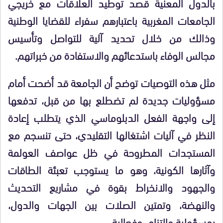
بالدول المعنية قصد توطيد العلاقات مع خريجي
الجامعات المغربية باعتبارهم سفراء للقضايا الوطنية
وذالك من خلال تحديد آلية للتواصل وتأسيس
مجالس الوفاء باستدعائهم والاستفادة من خبراتهم.
مثل هذه التوصيات توضح أن الجامعة قد أضحت أمام
مسؤوليات جديدة لم تضطلع بها من قبل، تدفعها
إلى واجهة الفعل الدبلوماسي الذي يتطلب إعادة
النظر في آليات اشتغالها التقليدي، حتى تنسجم مع
المستجدات المطروحة في ظل عواصف العولمة
وآثارها الكونية، وهو ما يستوجب تعبئة الطاقات
والجهود والانخراط بقوة في مشاريع التحديث
والنهضة، وتمتين الصلات بين الجهات والدول،
بمسؤولية والتزام وفعالية.