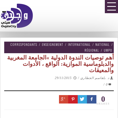
CORRESPONDANTS
/
ENSEIGNEMENT
/
INTERNATIONAL
/
NATIONAL
/
RÉGIONAL
/
UMPO
أهم توصيات الندوة الدولية »الجامعة المغربية
والدبلوماسية الموازية: الواقع ، الأدوات
والمعيقات
د. بلقاسم الجطاري
/
29/11/2015
/
0
0
SHARES