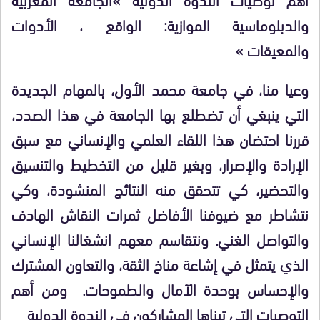
والدبلوماسية الموازية: الواقع ، الأدوات
والمعيقات »
وعيا منا، في جامعة محمد الأول، بالمهام الجديدة
التي ينبغي أن تضطلع بها الجامعة في هذا الصدد،
قررنا احتضان هذا اللقاء العلمي والإنساني مع سبق
الإرادة والإصرار، وبغير قليل من التخطيط والتنسيق
والتحضير، كي تتحقق منه النتائج المنشودة، وكي
نتشاطر مع ضيوفنا الأفاضل ثمرات النقاش الهادف
والتواصل الغني. ونتقاسم معهم انشغالنا الإنساني
الذي يتمثل في إشاعة مناخ الثقة، والتعاون المشترك
والإحساس بوحدة الآمال والطموحات. ومن أهم
التوصيات التي تبناها المشاركون في الندوة الدولية