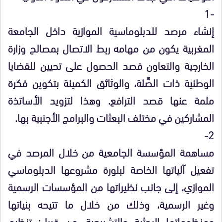
-1
إنشاء مرصد للدبلوماسية الموازية داخل الجامعة
المغربية يكون من مهامه ربط الاتصال بمصالح وزارة
الخارجية والتعاون قصد الحصول على تحيين للقضايا
الوطنية ذات الصِّلة، والوثائق الكمينة بتكوين فكرة
ملمة عنها قصد الترافع. وهذا لتزويد الأساتذة
المشاركين في مختلف البعثات والبرامج الأجنبية بها.
2-
مساهمة المؤسسة الجامعية من خلال المرصد في
تفعيل آلياتها الخاصة لبلورة مشروعها الدبلوماسي
الموازي، إلى جانب نظيراتها من المؤسسات الرسمية
وغير الرسمية، وذلك من خلال ما تتيحه بنياتها
ومنظوماتها البحثية والتشريعية، من قبيل: تنظيم