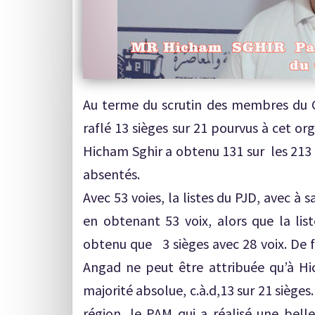
Au terme du scrutin des membres du C
raflé 13 sièges sur 21 pourvus à cet or
Hicham Sghir a obtenu 131 sur les 213 v
absentés.
Avec 53 voies, la listes du PJD, avec 
en obtenant 53 voix, alors que la list
obtenu que 3 sièges avec 28 voix. De f
Angad ne peut être attribuée qu’à Hi
majorité absolue, c.à.d,13 sur 21 siège
région, le PAM qui a réalisé une bel