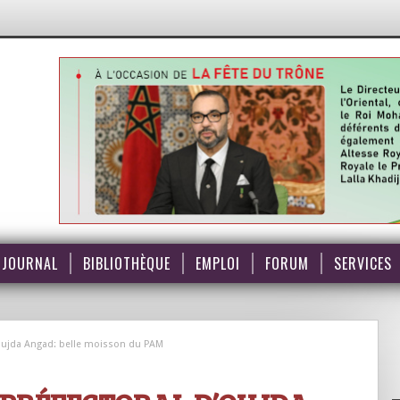
JOURNAL
BIBLIOTHÈQUE
EMPLOI
FORUM
SERVICES
d’Oujda Angad: belle moisson du PAM