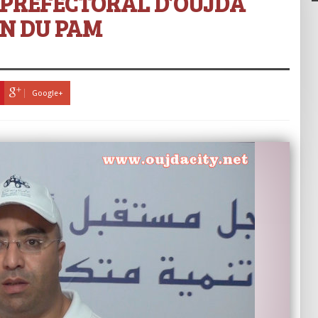
 PRÉFECTORAL D’OUJDA
ON DU PAM
Google+