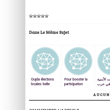
Dans Le Même Sujet
Oujda élections
Pour booster la
 الأمنية
locales: belle
participation
في حرب
moisson du PAM
démocratique
 لتجفيف
 الجريمة
AUCUN