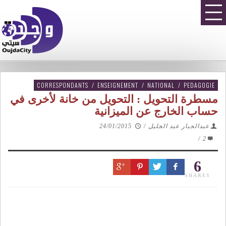
CORRESPONDANTS
/
ENSEIGNEMENT
/
NATIONAL
/
PEDAGOGIE
مسطرة التحويل : التحويل من خانة لأخرى في
حساب الخارج عن الميزانية
عبدالجبار عبد الجليل
/
24/01/2015
/
2
6
SHARES