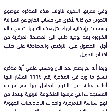
وفي فقرتها الاخيرة تناولت هذه المذكرة موضوع
التحويل من خانة لأخرى في حساب الخارج عن الميزانية
وسمحت بإمكانية اجراء مثل هذه التحويلات في حالة
الضرورة بعد توجيه طلب الى المصلحة المركزية من
أجل الحصول على الترخيص والمصادقة على طلب
اقتراح التحويل.
وبما أنه لم يصدر لحد الان وحسب علمي أية مذكرة
تنسخ ما ورد في المذكرة رقم 1115 المشار اليها
أعلاه ,فانه من اللازم التعامل بها مع مراعاة
المستجدات التي عرفتها المنظومة التربوية ببلادنا من
نهج سياسة اللامركزية واحداث الاكاديميات الجهوية
للتربية والتكوين والتفويض التدريجي لبعض