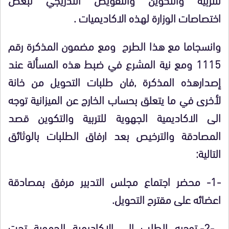
اختصاصات الوزارة لهذه الاكاديميات .
وانسجاما مع هذا الطرح ومع مضمون المذكرة رقم
1115 ومع نية المشرع في ضبط هذه المسألة عند
إصدارهذه المذكرة ,فان طلبات التحويل من خانة
لأخرى في ما يتعلق بحساب الخارج عن الميزانية توجه
الى الاكاديمية الجهوية للتربية والتكوين قصد
المصادقة والترخيص بعد ارفاق الطلبات بالوثائق
التالية:
-1- محضر اجتماع مجلس التدبير مرفق بمصادقة
اعضائه على مقترح التحويل.
-2- توجيه الطلب الى الاكاديمية الجهوية تحت