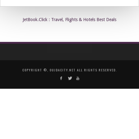
JetBook.Click : Travel, Flights & Hotels Best Deals
COPYRIGHT ©, OUJDACITY.NET ALL RIGHTS RESERVED.