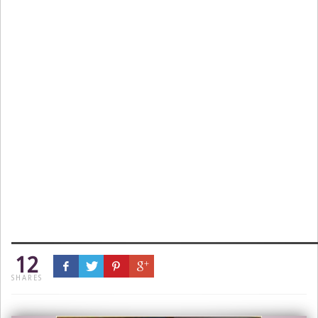
12
SHARES