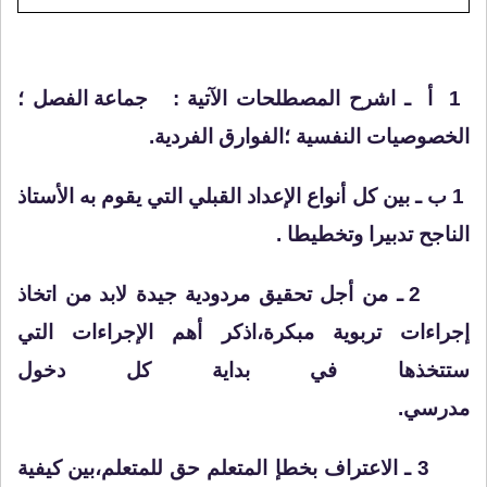
1
أ
ـ اشرح المصطلحات الآتية :
جماعة الفصل ؛
الخصوصيات النفسية ؛الفوارق الفردية.
1 ب ـ بين كل
أنواع الإعداد القبلي
التي يقوم به الأستاذ
الناجح تدبيرا وتخطيطا .
2 ـ من أجل تحقيق مردودية جيدة لابد من اتخاذ
إجراءات تربوية
مبكرة
،اذكر أهم الإجراءات التي
ستتخذها في بداية كل دخول
مدرسي.
3 ـ الاعتراف بخطإ المتعلم
حق
للمتعلم،بين كيفية