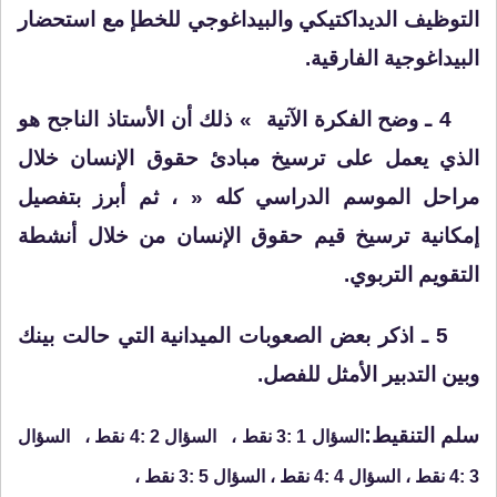
التوظيف
الديداكتيكي والبيداغوجي للخطإ
مع استحضار
البيداغوجية الفارقية
.
4 ـ
وضح
الفكرة الآتية » ذلك أن الأستاذ الناجح هو
الذي يعمل على ترسيخ مبادئ حقوق الإنسان خلال
مراحل الموسم الدراسي كله « ، ثم
أبرز بتفصيل
إمكانية ترسيخ قيم حقوق الإنسان من خلال أنشطة
التقويم
التربوي
.
5 ـ اذكر بعض
الصعوبات الميدانية
التي حالت بينك
وبين التدبير الأمثل للفصل.
:
سلم
التنقيط
السؤال 1 :3 نقط ،
السؤال 2 :4 نقط ،
السؤال
3 :4 نقط ، السؤال 4 :4 نقط ، السؤال 5 :3 نقط ،