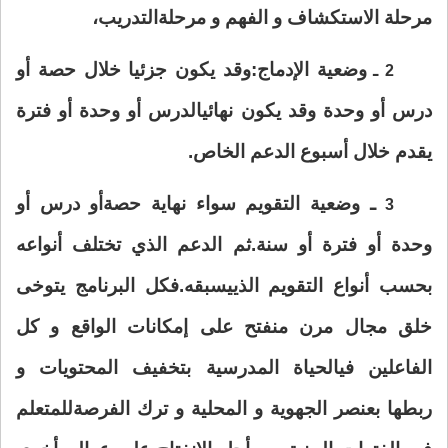
مرحلة الاستكشاف و الفهم و مرحلة
التدريب،
وضعية الإدماج:وقد يكون جزئيا خلال حصة أو
2 ـ
درس أو وحدة وقد يكون نهائيا
لدرس أو وحدة أو فترة
يقدم خلال أسبوع الدعم الخاص.
ـ وضعية التقويم سواء نهاية حصة
أو درس أو
3
وحدة أو فترة أو سنة.ثم الدعم الذي تختلف أنواعه
بحسب أنواع التقويم الذي
يسبقه.فكل البرنامج يتوخى
خلق مجال مرن منفتح على إمكانات الواقع و كل
الفاعلين في
الحياة المدرسية بتخفيف المحتويات و
ربطها بعنصر الجهوية و المحلية و ترك الفرصة
للمتعلم