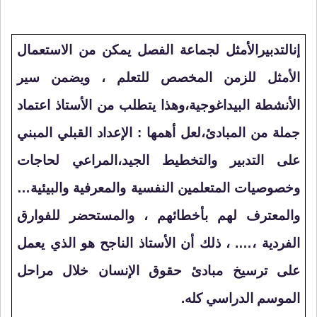
إنالتدبيرالأمثل لجماعة الفصل يمكن من الاستعمال
الأمثل للزمن المخصص للتعلم ، ويضمن سير
الأنشطة البيداغوجية،وهذا يتطلب من الأستاذ اعتماد
جملة من المبادئ،لعل أهمها : الإعداد القبلي المبني
على التدبير والتخطيط الجيد،المراعي لحاجات
وخصوصيات المتعلمين النفسية والمعرفية والبيئية…
والمعترف لهم بأخطائهم ، والمستحضر للفوارق
الفردية ،…. ، ذلك أن الأستاذ الناجح هو الذي يعمل
على ترسيخ مبادئ حقوق الإنسان خلال مراحل
الموسم الدراسي كله.