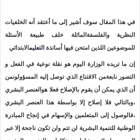
في هذا المقال
سوف أشير إلى ما أعتقد أنه الخلفيات
النظرية والفلسفة
الماثلة خلف طبيعة الأسئلة
للموضوعين اللذين امتحن فيها أساتذة
التعليم
الابتدائي
إن ما تريده الوزارة اليوم هو نقلة نوعية في الفعل و
التصور نابعة
من الاقتناع الذي توصل إليه المسؤولون
من
أن الذي يمكن أن يقوم بالإصلاح فعلا هو
العنصر البشري
،وبالتالي فلا إصلاح إلا بواسطة هذا العنصر البشري
،فالوصول إلى المتعلمين والإسهام في إنجاح المبادرة
الوطنية للتنمية البشرية لن تتم ولن تكون ناجحة إلا عبر