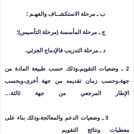
ب ـ مرحلة الاستكشــاف والفهـم ؛
ج ـ مرحلة المأسسة (مرحلة التأسيس)؛
د ـ مرحلة التدريب فالإدماج الجزئي.
2 ـ وضعيات التقويم،وذلك حسب طبيعة المادة من
جهة،وحسب زمان تقديمه من جهة أخرى،وبحسب
الإطار المرجعي من جهة ثالثة…
3 ـ وضعيات الدعم والمعالجة،وذلك بناء على
معطيات ونتائج التقويم