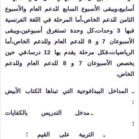
أسابيع،ويبقى الأسبوع السابع للدعم العام والأسبوع
الثامن للدعم الخاص،أما المرحلة في اللغة الفرنسية
فبها 3 وحدات،كل وحدة تستغرق أسبوعين،ويبقى
الأسبوعان 7 و 8 للدعم العام وللدعم الخاص،أما
الرياضيات،فكل مرحلة يقدم بها 12 درسا،في حين
يخصص الأسبوعان 7 و 8 للدعم العام وللدعم
الخاص،
ـ المداخل البيداغوجية التي تبناها الكتاب الأبيض
:
ـ مدخل التدريس بالكفايات
؛
ـ التربية على القيم ؛