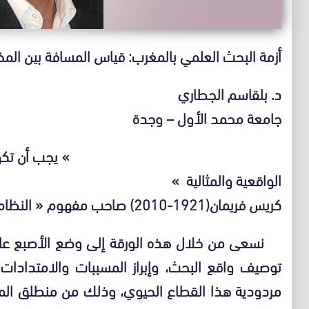
أزمة البحث العلمي بالمغرب: قياس المسافة بين المخ
د. بلقاسم الجطاري
جامعة محمد الأول – وجدة
» يجب أن تكون سياسات العلوم 
الواقعية والمثالية »
كريس فريمان(1921-2010) صاحب مفهوم « النظام الوطني للابتكار »
نسعى من خلال هذه الورقة إلى وضع الأصبع على 
توصيف واقع البحث، وإبراز المسببات والامتدادات،
مردودية هذا القطاع الحيوي، وذلك من منطلق الم