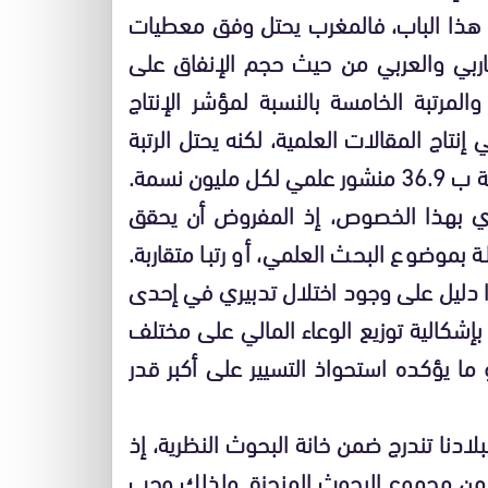
في هذا الباب، فالمغرب يحتل وفق معطيات
لمغاربي والعربي من حيث حجم الإنفاق على
 والمرتبة الخامسة بالنسبة لمؤشر الإنتاج
نتاج المقالات العلمية، لكنه يحتل الرتبة
12 حسب مؤشر المنشورات العلمية لكل مليون نسمة ب 36.9 منشور علمي لكل مليون نسمة.
وي بهذا الخصوص، إذ المفروض أن يحقق
بموضوع البحث العلمي، أو رتبا متقاربة.
ذا دليل على وجود اختلال تدبيري في إحدى
ط بإشكالية توزيع الوعاء المالي على مختلف
و ما يؤكده استحواذ التسيير على أكبر قدر
ادنا تندرج ضمن خانة البحوث النظرية، إذ
لة من مجموع البحوث المنجزة. ولذلك وجب