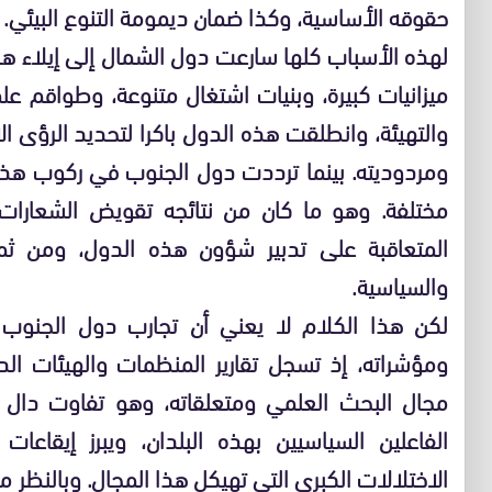
حقوقه الأساسية، وكذا ضمان ديمومة التنوع البيئي.
لهذه الأسباب كلها سارعت دول الشمال إلى إيلاء هذ
ميزانيات كبيرة، وبنيات اشتغال متنوعة، وطواقم ع
والتهيئة، وانطلقت هذه الدول باكرا لتحديد الرؤى ال
ومردوديته. بينما ترددت دول الجنوب في ركوب هذا ا
مختلفة. وهو ما كان من نتائجه تقويض الشعارات
المتعاقبة على تدبير شؤون هذه الدول، ومن ثم 
والسياسية.
لكن هذا الكلام لا يعني أن تجارب دول الجنو
ومؤشراته، إذ تسجل تقارير المنظمات والهيئات الد
مجال البحث العلمي ومتعلقاته، وهو تفاوت دال يع
الفاعلين السياسيين بهذه البلدان، ويبرز إيقاع
الاختلالات الكبرى التي تهيكل هذا المجال. وبالنظر مث