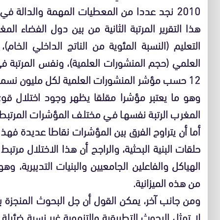
2010 نجد عددا من المعطيات المهمة والدالة 
هذا التقرير المرتبة الثانية من بين دول الفضاء ا
التعليم (النسبة المئوية من الناتج الداخلي الخام)،
العلمي (حجم المنشورات العلمية)، ونفس المرتبة في إ
وهو ما يعتبر مؤشرا مقلقا يظهر وجود اختلال ق
المغرب الرتبة نفسها في مختلف المؤشرات المرتبطة 
أما أن يتراوح الفرق بين المؤشرات نقاطا عديدة فه
حلقات البنية البحثية، والراجح أن هذا الاختلال مرتب
الهياكل والفاعلين الجامعيين والبنيات التدبيرية، وه
من هذه الميزانية.
ومن جانب آخر، يمكن القول أن جل البحوث المنجزة ببل
لا تمثل البحوث التطبيقية والتنموية غير نسبة ضئي