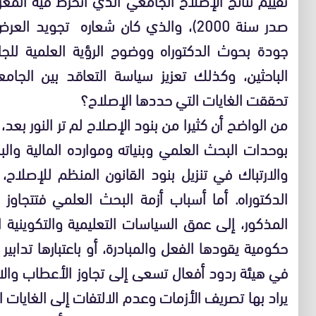
صدر سنة 2000)، والذي كان شعاره تجوي
جودة بحوث الدكتوراه ووضوح الرؤية العلمية للجام
الباحثين، وكذلك تعزيز سياسة التعاقد بين الجامع
تحققت الغايات التي حددها الإصلاح؟
من الواضح أن كثيرا من بنود الإصلاح لم تر النور بعد،
بوحدات البحث العلمي وبنياته وموارده المالية والبش
والارتباك في تنزيل بنود القانون المنظم للإصلاح
الدكتوراه. أما أسباب أزمة البحث العلمي فتتجاوز ا
المذكور، إلى عمق السياسات التعليمية والتكوينية ال
حكومية يقودها الفعل والمبادرة، أو باعتبارها تدابير
في هيئة ردود أفعال تسعى إلى تجاوز الأعطاب والا
يراد بها تصريف الأزمات وعدم الالتفات إلى الغايات ا