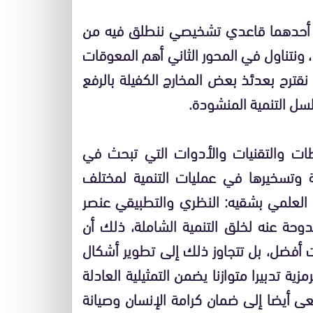
ر: أحدهما قاعدي تشخيصي ننطلق فيه من
المعطيات الواردة في تقرير اليونيسكو للعلوم 2010، ونتناول في المحور الثاني أهم المعوقات
نقترح بعدئذ بعض المخارج الكفيلة بالرفع
ل التنمية المنشودة.
ت والتقنيات والأدوات التي تبحث في
ة وتسخيرها في عمليات التنمية لمختلف
 العلمي بشقيه: النظري والتطبيقي عنصر
ندوحة عنه لخلق التنمية الشاملة، ذلك أن
ت أفضل، بل تتجاوز ذلك إلى تطوير أشكال
ية تدبيرا متوازنا يضمن التمثيلية العادلة
عى أيضا إلى ضمان كرامة الإنسان وصيانة