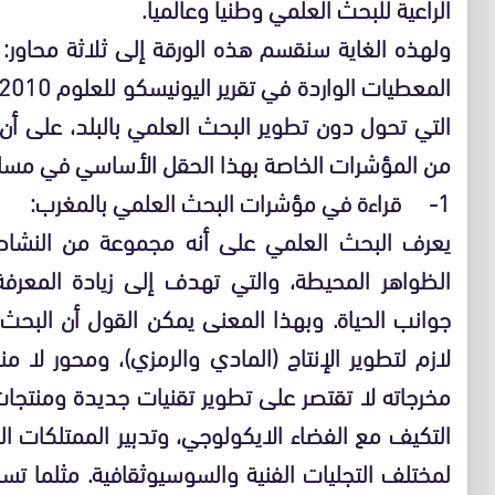
الراعية للبحث العلمي وطنيا وعالميا.
ولهذه الغاية سنقسم هذه الورقة إلى ثلاثة محاو
التي تحول دون تطوير البحث العلمي بالبلد، على أن 
من المؤشرات الخاصة بهذا الحقل الأساسي في مسلس
1- قراءة في مؤشرات البحث العلمي بالمغرب:
يعرف البحث العلمي على أنه مجموعة من النشاطا
الظواهر المحيطة، والتي تهدف إلى زيادة المعرف
جوانب الحياة. وبهذا المعنى يمكن القول أن البحث
لازم لتطوير الإنتاج (المادي والرمزي)، ومحور لا م
مخرجاته لا تقتصر على تطوير تقنيات جديدة ومنتجا
التكيف مع الفضاء الايكولوجي، وتدبير الممتلكات الرمز
لمختلف التجليات الفنية والسوسيوثقافية. مثلما تس