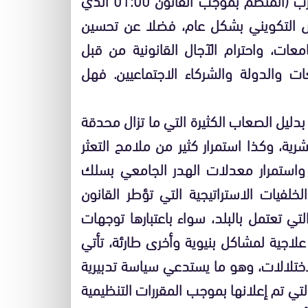
د العرض التكويني بشكل عام، فضلا عن تحسين
عات، واحترام الآجال القانونية من قبل
ات والدولة والشركاء الاجتماعيين. فهل
 بدليل الصعاب الكثيرة التي ما تزال محدقة
رية، وكذا استمرار كثير من ملامح التعثر
، واستمرار معدلات الهدر الجامعي بسلك
لخلفيات الاستراتيجية التي تؤطر القانون
تي تعتمل بالبلد، سواء باعتبارها توجهات
 علاجية لمشاكل بنيوية وأخرى طارئة، تأتي
ختلالات، وهو ما يستدعي سياسة تدبيرية
لتي تم إعلانها بموجب المقررات التنظيمية