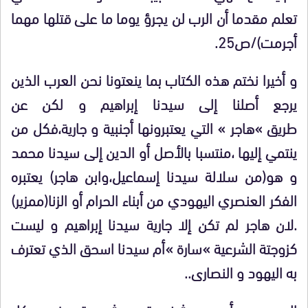
تعلم مقدما أن الرب لن يجرؤ يوما ما على قتلها مهما
أجرمت)/ص25.
و أخيرا نختم هذه الكتاب بما ينعتونا نحن العرب الذين
يرجع أصلنا إلى سيدنا إبراهيم و لكن عن
طريق »هاجر » التي يعتبرونها أجنبية و جارية،فكل من
ينتمي إليها ،منتسبا بالأصل أو الدين إلى سيدنا محمد
و هو(من سلالة سيدنا إسماعيل،وابن هاجر) يعتبره
الفكر العنصري اليهودي من أبناء الحرام أو الزنا(ممزير)
.لان هاجر لم تكن إلا جارية سيدنا إبراهيم و ليست
كزوجتة الشرعية »سارة »أم سيدنا اسحق الذي تعترف
به اليهود و النصارى..