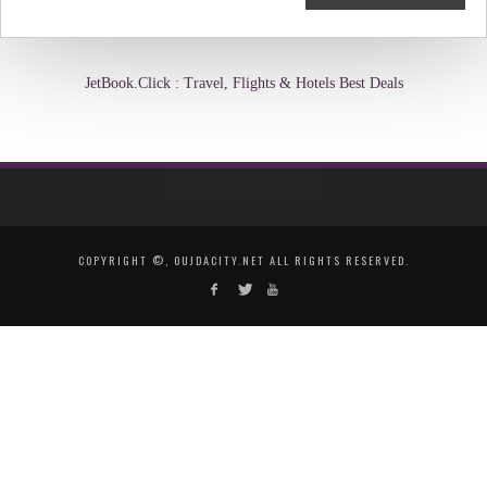
JetBook.Click : Travel, Flights & Hotels Best Deals
COPYRIGHT ©, OUJDACITY.NET ALL RIGHTS RESERVED.