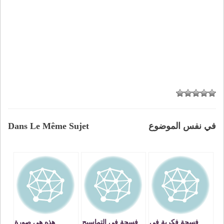
في نفس الموضوع
Dans Le Même Sujet
فسحة فكرية في
فسحة في التماسيح
هذه هي صورة