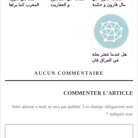
مال قارون و حكمة
و العفاريت
المغرب كما يراها
لقمان(2)
الأجنبي
هل عندما تتعثر بغلة
في العراق فان
خليفة المسلمين
بالمدينة المنورة هو
AUCUN COMMENTAIRE
المسئول؟؟
COMMENTER L'ARTICLE
Votre adresse e-mail ne sera pas publiée.
Les champs obligatoires sont
*
indiqués avec