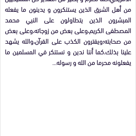
من أهل الشرق الذين يستنكرون و يدينون ما يفعله
المبشرون الذين يتطاولون على النبي محمد
المصطفى الكريم،وعلى بعض من زوجاته،وعلى بعض
من صحابته؛ويفترون الكذب على القرآن،والله يشهد
علينا بذلك.كما أننا ندين و نستنكر في المسلمين ما
يفعلونه محرما من الله و رسوله…