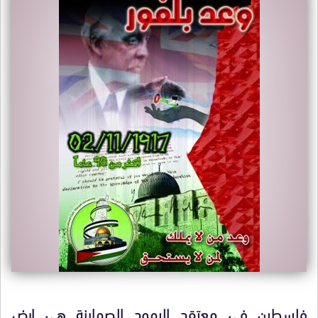
فلسطين في معتقد اليهود الصهاينة هي ارض