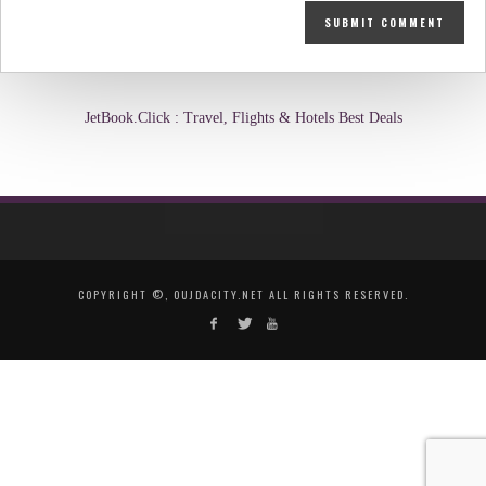
JetBook.Click : Travel, Flights & Hotels Best Deals
COPYRIGHT ©, OUJDACITY.NET ALL RIGHTS RESERVED.