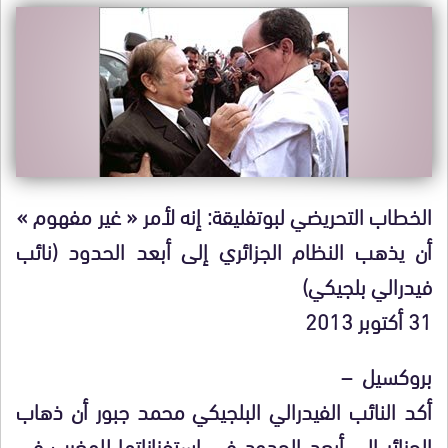
الخطاب التحريضي لبوتفليقة: إنه لأمر « غير مفهوم »
أن يذهب النظام الجزائري إلى أبعد الحدود (نائب
فيدرالي بلجيكي)
31 أكتوبر 2013
بروكسيل –
أكد النائب الفيدرالي البلجيكي محمد جبور أن ذهاب
الجزائر إلى أبعد الحدود في استفزازاتها للمغرب في