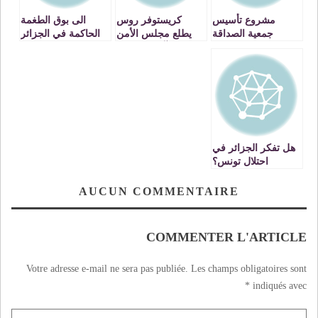
مشروع تأسيس
كريستوفر روس
الى بوق الطغمة
جمعية الصداقة
يطلع مجلس الأمن
الحاكمة في الجزائر
المغربية الجزائرية
على آخر تطورات
مسلسل الوساطة و
يتمسك بمقاربة
اللقاءات الثنائية
السرية
هل تفكر الجزائر في
احتلال تونس؟
AUCUN COMMENTAIRE
COMMENTER L'ARTICLE
Votre adresse e-mail ne sera pas publiée.
Les champs obligatoires sont
*
indiqués avec