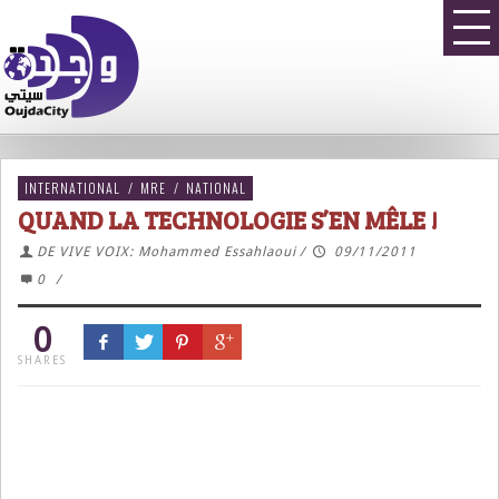
INTERNATIONAL
/
MRE
/
NATIONAL
QUAND LA TECHNOLOGIE S’EN MÊLE !
DE VIVE VOIX: Mohammed Essahlaoui
/
09/11/2011
0
/
0
SHARES