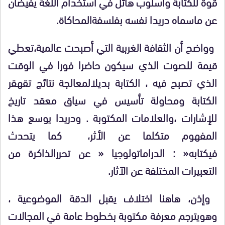
قوة للكتابة وأسلوب هائل في استخدام اللغة يفيضان
عن ماسماه دريدا نفسه بفلسفة
المحاكاة
.
وواضح أن الثقافة الغربية التي أصبحت عالمية،
تعطي
قيمة للصوت الذي سيكون حاضرا فورا في الوقت
الذي تصبح فيه ، الكتابة بديلا
لمعالجة نتائج تقهقر
الكتابة ومحاولة تأسيس في سياق معقد تاريخ
للإشارات ،
والعلامات المكتوبة . ودريدا يوسع هذا
المفهوم متكلما عن الأثر، كما يتحد
ث
في
كتابه
: »
الدراماتولوجيا
»
عن تحرر
الذاكرة من
التعبيرات المختلفة عن الآثار.
وإذن، هاهنا اختلاف يقبل الدقة الموضوعية ،
وهو
يترجم معرفة مكتوبة بخطوط عامة في المجالات