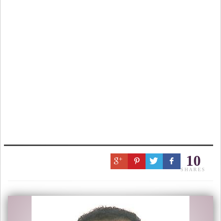
10
SHARES