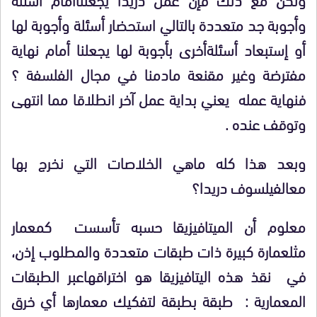
وأجوبة جد متعددة بالتالي استحضار أسئلة وأجوبة لها
أو إستبعاد أسئلة
أخرى بأجوبة لها يجعلنا أمام نهاية
مفترضة وغير مقنعة مادمنا في مجال الفلسفة ؟
فنهاية عمله يعني بداية عمل آخر انطلاقا مما انتهى
وتوقف عنده
.
وبعد هذا كله ماهي الخلاصات التي نخرج بها
مع
الفيلسوف دريدا؟
معلوم أن الميتافيزيقا حسبه تأسست كمعمار
مثل
عمارة كبيرة ذات طبقات متعددة والمطلوب إذن،
في نقذ هذه اليتافيزيقا هو اختراقها
عبر الطبقات
المعمارية : طبقة بطبقة لتفكيك معمارها أي خرق