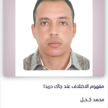
مفهوم الاختلاف عند جاك دريدا
محمد كـــحــل