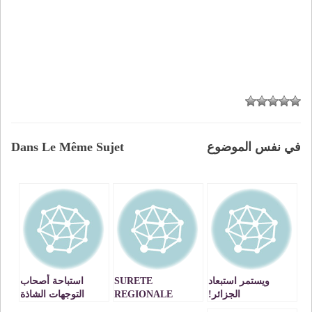
في نفس الموضوع
Dans Le Même Sujet
ويستمر استبعاد
SURETE
استباحة أصحاب
الجزائر!
REGIONALE
التوجهات الشاذة
D’OUJDA :
والوافدة حمى