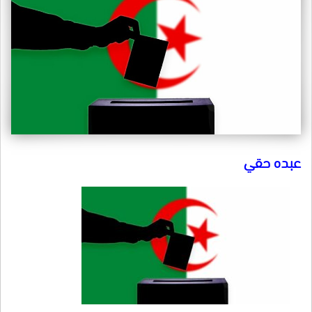
عبده حقي