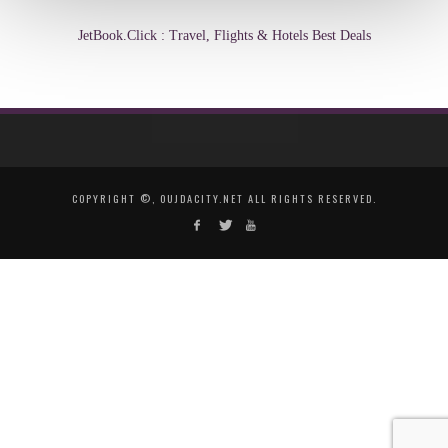
JetBook.Click : Travel, Flights & Hotels Best Deals
COPYRIGHT ©, OUJDACITY.NET ALL RIGHTS RESERVED.