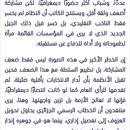
عددًا، وشباب أكثر حضورًا ديمغرافيًا، لكن مشاركة
أضعف وثقة أقل. ويستنتج الكاتب أن النظام لم يخسر
فقط الناخب التقليدي، بل خسر قبل ذلك الجيل
الجديد الذي لا يرى في المؤسسات القائمة مرآة
لطموحاته ولا أداة للدفاع عن مستقبله.
إن الخطر الأكبر في هذه الصورة ليس فقط ضعف
المشاركة، بل تطبيع السلطة مع هذا الضعف. فحين
تقبل الأنظمة بأن تُدار الانتخابات بأقلية ضئيلة، ثم
تقدمها للرأي العام كما لو كانت انتصارًا ديمقراطيًا،
فإنها لا تعالج الأزمة بل تزين واجهتها. وهنا، يرى
منتقدون أن الخطاب الرسمي الجزائري يحاول تحويل
العزوف إلى تفصيل إداري، بينما هو في جوهره إنذار
سياسي واجتماعي عميق.