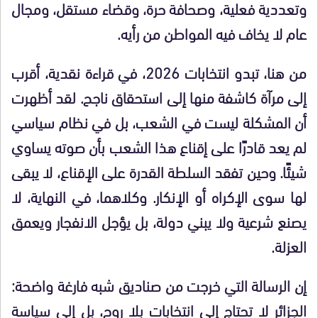
وتعددية فعلية، وصحافة حرة، وقضاء مستقل، ومجال
عام لا يخاف فيه المواطن من رأيه.
من هنا، تبدو انتخابات 2026، في قراءة نقدية، أقرب
إلى مرآة كاشفة منها إلى استحقاق ناجح. لقد أظهرت
أن المشكلة ليست في الشعب، بل في نظام سياسي
لم يعد قادرًا على إقناع هذا الشعب بأن صوته يساوي
شيئًا. وحين تفقد السلطة القدرة على الإقناع، لا يبقى
لها سوى الإكراه أو الإنكار. وكلاهما، في النهاية، لا
يصنع شرعية ولا يبني دولة، بل يؤجل الانفجار ويعمق
العزلة.
إن الرسالة التي خرجت من صناديق شبه فارغة واضحة:
الجزائر لا تحتاج إلى انتخابات بلا روح، بل إلى سياسة