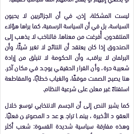
ليست المشكلة، إذن، في أن الجزائريين لا يحبون
السياسة، بل في أن السياسة الرسمية، كما يراها هؤلاء
المنتقدون، أُفرغت من معناها. فالناخب لا يذهب إلى
الصندوق إذا كان يعتقد أن النتائج لا تغير شيئًا، وأن
البرلمان لا يراقب، وأن الحكومة لا تنبثق من إرادة
شعبية حرة، وأن القرار الحقيقي يوجد في مكان آخر.
هنا يصبح الصمت موقفًا، والغياب خطابًا، والمقاطعة
استفتاءً غير معلن على شرعية النظام.
كما يشير النص إلى أن الجسم الانتخابي توسع خلال
العقود الأخيرة، بينما تراجع عدد المصوتين فعليًا.
وهذه مفارقة سياسية شديدة القسوة: شعب أكثر