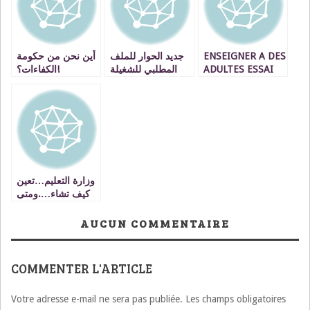
أين نحن من حكومة
جديد الحوار للملف
ENSEIGNER A DES
الكفاءات؟!
المطلبي للشغيلة
ADULTES ESSAI
التعليمية
DE REFLEXION
وزارة التعليم…تعين
كيف تشاء….ومتى
تشاء….
AUCUN COMMENTAIRE
COMMENTER L'ARTICLE
Votre adresse e-mail ne sera pas publiée.
Les champs obligatoires