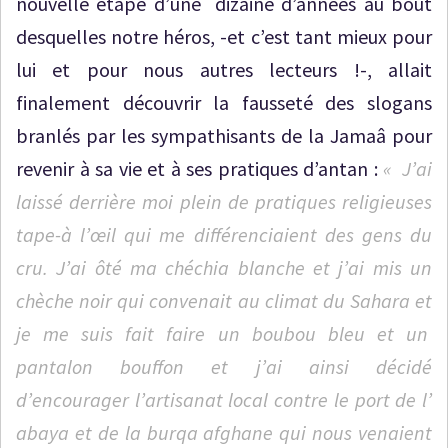
nouvelle étape d’une dizaine d’années au bout
desquelles notre héros, -et c’est tant mieux pour
lui et pour nous autres lecteurs !-, allait
finalement découvrir la fausseté des slogans
branlés par les sympathisants de la Jamaâ pour
revenir à sa vie et à ses pratiques d’antan :
« J’ai
laissé derrière moi plein de pratiques religieuses
tape-à l’œil qui me différenciaient des gens du
cru. J’ai ôté ma chéchia blanche et j’ai mis un
chèche noir qui convenait au climat du Sahara et
je me suis fait faire un boubou bleu et un
pantalon bouffon et j’ai ainsi décidé
d’encourager l’artisanat local contre le port de l’
abaya et de la burqa afghane qui nous venaient