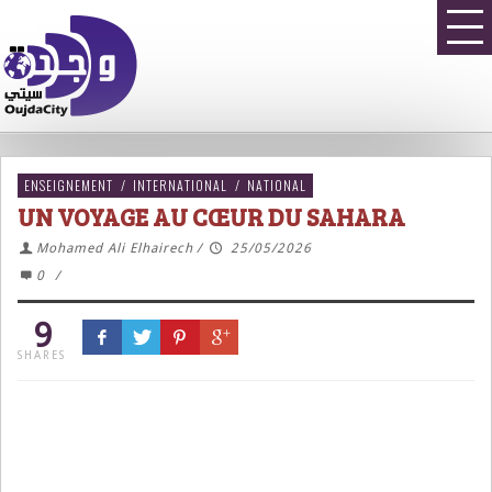
ENSEIGNEMENT
/
INTERNATIONAL
/
NATIONAL
UN VOYAGE AU CŒUR DU SAHARA
Mohamed Ali Elhairech
/
25/05/2026
0
/
9
SHARES