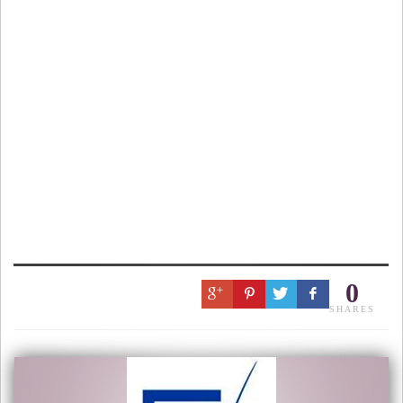
0
SHARES