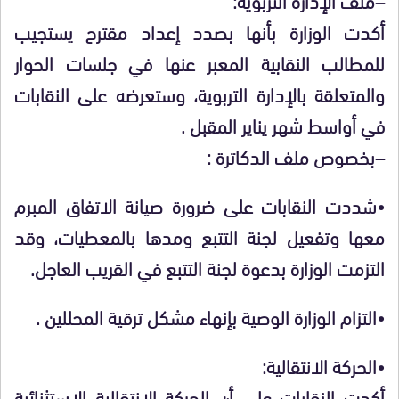
أكدت الوزارة بأنها بصدد إعداد مقترح يستجيب
للمطالب النقابية المعبر عنها في جلسات الحوار
والمتعلقة بالإدارة التربوية، وستعرضه على النقابات
في أواسط شهر يناير المقبل .
–بخصوص ملف الدكاترة :
•شددت النقابات على ضرورة صيانة الاتفاق المبرم
معها وتفعيل لجنة التتبع ومدها بالمعطيات، وقد
التزمت الوزارة بدعوة لجنة التتبع في القريب العاجل.
•التزام الوزارة الوصية بإنهاء مشكل ترقية المحللين .
•الحركة الانتقالية:
أكدت النقابات على أن الحركة الانتقالية الاستثنائية