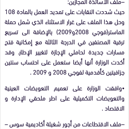
–ملف الأساتذة المجازين:
حيث شددت النقابات على تمديد العمل بالمادة 108
وحل هذا الملف على غرار الاستثناء الذي شمل حملة
الماستر(فوجي 2008و2009) بالإضافة الى تسريع
ترقية المصنفين في الدرجة الثالثة مع إمكانية فتح
مسارات جديدة لحاملي الإجازة لتغيير الإطار. وقد
أكدت الوزارة أنها أيضا ستعمل على احتساب سنتين
جزافيتين كأقدمية لفوجي 2008 و 2009 .
•وافقت الوزارة على تعميم التعويضات العينية
والتعويضات التكميلية على اطر ملحقي الإدارة و
الاقتصاد .
–ملف الاقتطاعات من أجور شغيلة أكاديمية سوس –