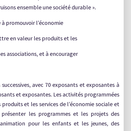
truisons ensemble une société durable ».
se à promouvoir l’économie
ttre en valeur les produits et les
 les associations, et à encourager
 successives, avec 70 exposants et exposantes à
osants et exposantes. Les activités programmées
 produits et les services de l’économie sociale et
ur présenter les programmes et les projets des
’animation pour les enfants et les jeunes, des