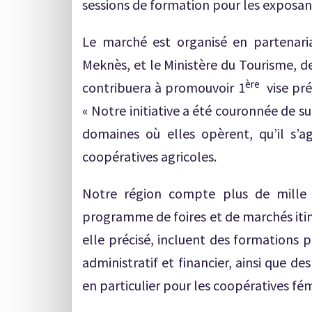
sessions de formation pour les exposan
Le marché est organisé en partenaria
Meknès, et le Ministère du Tourisme, de 
ère
contribuera à promouvoir 1
vise pré
« Notre initiative a été couronnée de s
domaines où elles opèrent, qu’il s’a
coopératives agricoles.
Notre région compte plus de mille
programme de foires et de marchés itin
elle précisé, incluent des formations 
administratif et financier, ainsi que d
en particulier pour les coopératives fémi