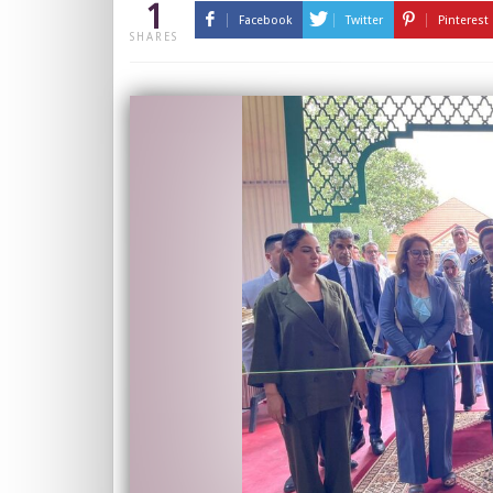
1
Facebook
Twitter
Pinterest
SHARES