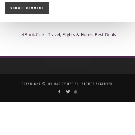
JetBook.Click : Travel, Flights & Hotels Best Deals
COPYRIGHT ©, OUJDACITY.NET ALL RIGHTS RESERVED.