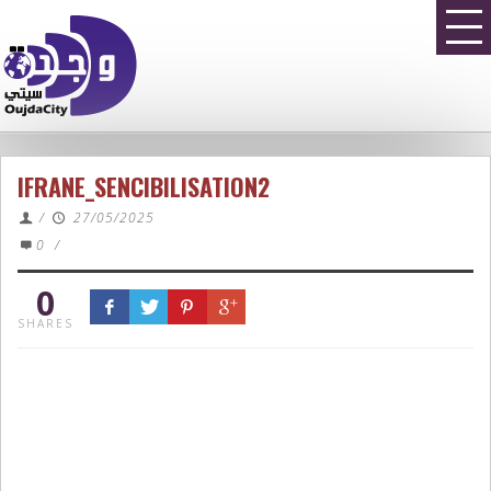
IFRANE_SENCIBILISATION2
/
27/05/2025
0
/
0
SHARES