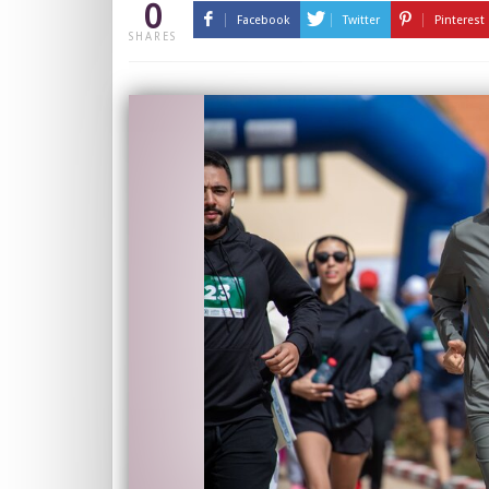
0
Facebook
Twitter
Pinterest
SHARES