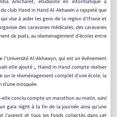
Hiba Amcharet, étudiante en informatique à
e du club Hand in Hand Al-Akhawin a rappelé que
ui vise à aider les gens de la region d’Ifrane et
l organise des caravanes médicales, des caravanes
ement de puits, au réamenagement d’écoles entre
 l’Université Al-Akhawyn, qui est un événement
vait-elle ajouté ;, Haind In Hand compte réaliser
te sur le réaménagement complet d’une école, la
on d’une mosquée.
t-elle conclu compte un marathon au matin, suivi
n gala night à la fin de la journée ainsi qu’une
 l’argent et tous les fonds collectés dans cet