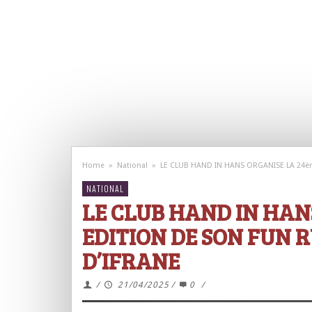
Home
»
National
»
LE CLUB HAND IN HANS ORGANISE LA 24è
NATIONAL
LE CLUB HAND IN HAN
EDITION DE SON FUN 
D’IFRANE
/
21/04/2025
/
0
/