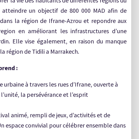
orer la vie des habitants de différentes regions du
e atteindre un objectif de 800 000 MAD afin de
 dans la région de Ifrane-Azrou et repondre aux
region en améliorant les infrastructures d’une
din. Elle vise également, en raison du manque
la région de Tidili a Marrakech.
rend :
 urbaine à travers les rues d’Ifrane, ouverte à
l’unité, la persévérance et l’esprit
val animé, rempli de jeux, d’activités et de
 Un espace convivial pour célébrer ensemble dans