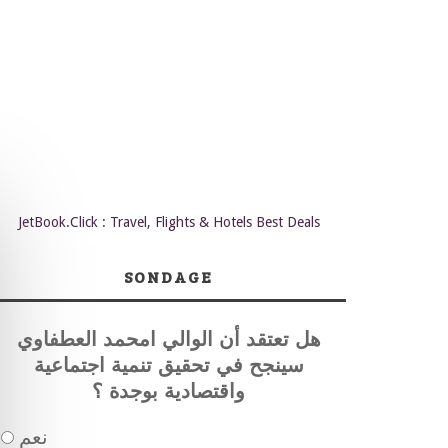
JetBook.Click : Travel, Flights & Hotels Best Deals
SONDAGE
هل تعتقد أن الوالي امحمد العطفاوي
سينجح في تحقيق تنمية اجتماعية
واقتصادية بوجدة ؟
نعم