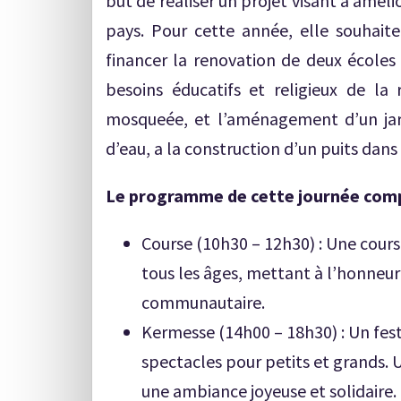
but de réaliser un projet visant a améli
pays. Pour cette année, elle souhait
financer la renovation de deux écoles
besoins éducatifs et religieux de la 
mosqueée, et l’aménagement d’un jar
d’eau, a la construction d’un puits dans 
Le programme de cette journée comp
Course (10h30 – 12h30) : Une course
tous les âges, mettant à l’honneur 
communautaire.
Kermesse (14h00 – 18h30) : Un festi
spectacles pour petits et grands.
une ambiance joyeuse et solidaire.