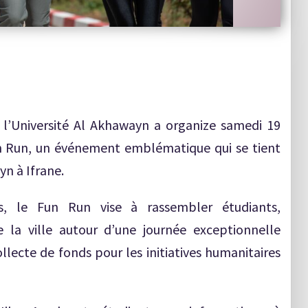
l’Université Al Akhawayn a organize samedi 19
un Run, un événement emblématique qui se tient
yn à Ifrane.
ités, le Fun Run vise à rassembler étudiants,
e la ville autour d’une journée exceptionnelle
llecte de fonds pour les initiatives humanitaires