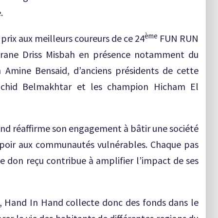
.
ème
prix aux meilleurs coureurs de ce 24
FUN RUN
Ifrane Driss Misbah en présence notamment du
n Amine Bensaid, d’anciens présidents de cette
Rachid Belmakhtar et les champion Hicham El
Hand réaffirme son engagement à bâtir une société
espoir aux communautés vulnérables. Chaque pas
e don reçu contribue à amplifier l’impact de ses
, Hand In Hand collecte donc des fonds dans le