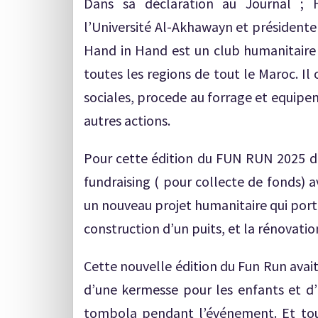
Dans sa déclaration au Journal ; 
l’Université Al-Akhawayn et président
Hand in Hand est un club humanitaire q
toutes les regions de tout le Maroc. I
sociales, procede au forrage et equip
autres actions.
Pour cette édition du FUN RUN 2025 de
fundraising ( pour collecte de fonds) a
un nouveau projet humanitaire qui por
construction d’un puits, et la rénovati
Cette nouvelle édition du Fun Run avai
d’une kermesse pour les enfants et d’u
tombola pendant l’événement. Et tout