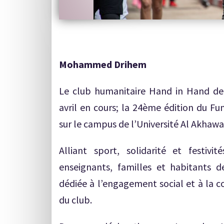
Mohammed Drihem
Le club humanitaire Hand in Hand de 
avril en cours; la 24ème édition du F
sur le campus de l’Université Al Akhawa
Alliant sport, solidarité et festiv
enseignants, familles et habitants d
dédiée à l’engagement social et à la co
du club.