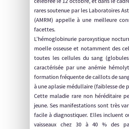
célébrée le 12 octobre, et dans le cad
rares soutenue par les Laboratoires Ast
(AMRM) appelle à une meilleure conn
facettes.
L’hémoglobinurie paroxystique noctur
moelle osseuse et notamment des cel
toutes les cellules du sang (globule
caractérisée par une anémie hémolyti
formation fréquente de caillots de sang
à une aplasie médullaire (faiblesse de 
Cette maladie rare non héréditaire pe
jeune. Ses manifestations sont très var
facile à diagnostiquer. Elles incluent
vaisseaux chez 30 à 40 % des pati