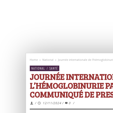
Home
»
National
»
Journée internationale de l’hémoglobinu
NATIONAL
/
SANTÉ
JOURNÉE INTERNATIO
L’HÉMOGLOBINURIE P
COMMUNIQUÉ DE PRE
/
12/11/2024
/
0
/