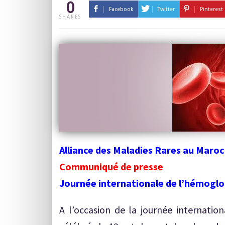
0
Facebook
Twitter
Pinterest
SHARES
Alliance des Maladies Rares au Maroc
Communiqué de presse
Journée internationale de l’hémoglo
A l’occasion de la journée internatio