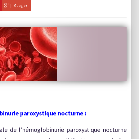
Google+
binurie paroxystique nocturne :
nale de l’hémoglobinurie paroxystique nocturne