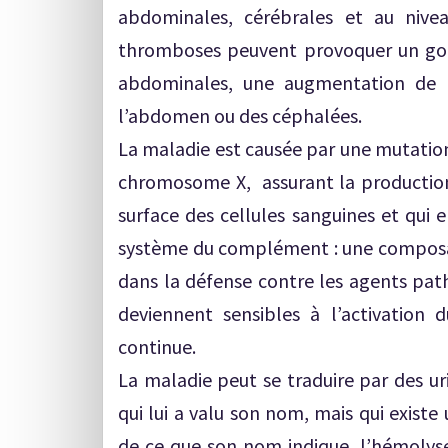
abdominales, cérébrales et au nivea
thromboses peuvent provoquer un gon
abdominales, une augmentation de la
l’abdomen ou des céphalées.
La maladie est causée par une mutation 
chromosome X, assurant la production d
surface des cellules sanguines et qui 
système du complément : une composa
dans la défense contre les agents pat
deviennent sensibles à l’activation
continue.
La maladie peut se traduire par des ur
qui lui a valu son nom, mais qui exist
de ce que son nom indique, l’hémolyse