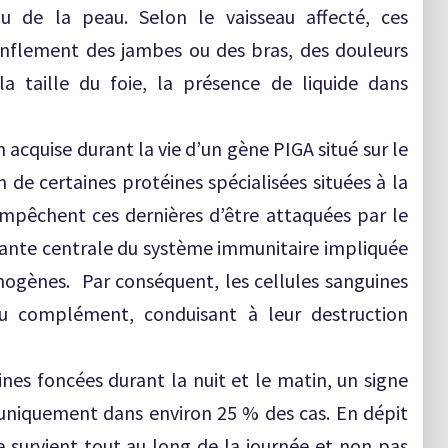
u de la peau. Selon le vaisseau affecté, ces
flement des jambes ou des bras, des douleurs
 taille du foie, la présence de liquide dans
acquise durant la vie d’un gène PIGA situé sur le
e certaines protéines spécialisées situées à la
empêchent ces dernières d’être attaquées par le
nte centrale du système immunitaire impliquée
hogènes. Par conséquent, les cellules sanguines
 du complément, conduisant à leur destruction
ines foncées durant la nuit et le matin, un signe
e uniquement dans environ 25 % des cas. En dépit
 survient tout au long de la journée et non pas