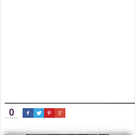
0
SHARES