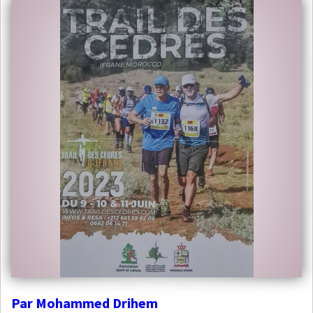
Par Mohammed Drihem