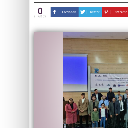
0
Facebook
Twitter
Pinterest
SHARES