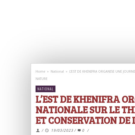
Home
»
National
»
L’EST DE KHENIFRA ORGANISE UNE JOURN
NATURE
NATIONAL
L’EST DE KHENIFRA O
NATIONALE SUR LE TH
ET CONSERVATION DE
/
19/03/2023
/
0
/