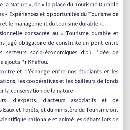
e la Nature », de « la place du Tourisme Durable
es « Expériences et opportunités du Tourisme de
tion et le management du tourisme durable ».
ssionnelle consacrée au « Tourisme durable et
ns jugé obligatoire de construite un pont entre
es secteurs socio-économiques d’où l’idée de
le ajouta Pr Khaffou.
ncontre et d’échange entre nos étudiants et les
ations, les coopératives et les bailleurs de fonds
r la conservation de la nature
urs, d’experts, d’acteurs associatifs et de
 Eaux et Forêts, et du ministère du Tourisme ont
scientifique nationale et animé les débats lors de