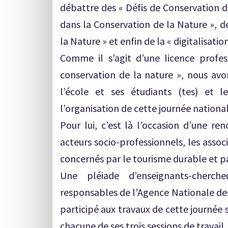
débattre des « Défis de Conservation d
dans la Conservation de la Nature », d
la Nature » et enfin de la « digitalisa
Comme il s’agit d’une licence profe
conservation de la nature », nous avo
l’école et ses étudiants (tes) et l
l’organisation de cette journée nationa
Pour lui, c’est là l’occasion d’une re
acteurs socio-professionnels, les associ
concernés par le tourisme durable et pa
Une pléiade d’enseignants-cherche
responsables de l’Agence Nationale des
participé aux travaux de cette journée 
chacune de ses trois sessions de travail.