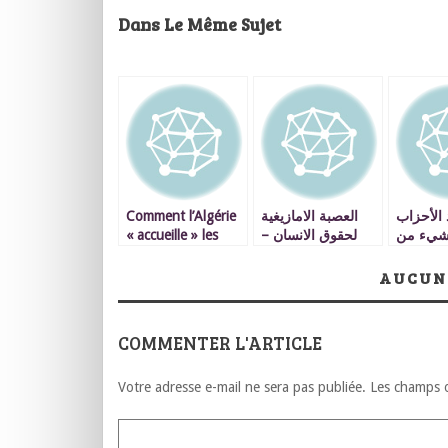
Dans Le Même Sujet
Comment l’Algérie
العصبة الامازيغية
 الأحزاب
« accueille » les
لحقوق الانسان –
شيء من
migrants
المغرب رسالة الى
بات وحلم
subsahariens !
السيد الأمين العام
AUCUN
للأمم المتحدة
COMMENTER L'ARTICLE
Votre adresse e-mail ne sera pas publiée.
Les champs o