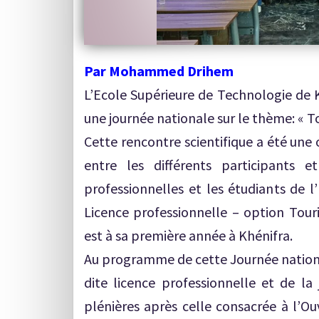
Par Mohammed Drihem
L’Ecole Supérieure de Technologie de K
une journée nationale sur le thème: « T
Cette rencontre scientifique a été une
entre les différents participants et
professionnelles et les étudiants de l
Licence professionnelle – option Tour
est à sa première année à Khénifra.
Au programme de cette Journée nation
dite licence professionnelle et de la 
plénières après celle consacrée à l’Ouv