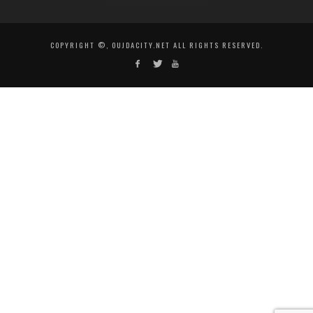
COPYRIGHT ©, OUJDACITY.NET ALL RIGHTS RESERVED.