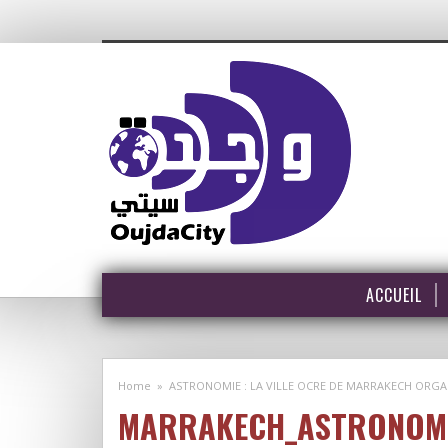
ACCUEIL
Home
»
ASTRONOMIE : LA VILLE OCRE DE MARRAKECH ORGA
MARRAKECH_ASTRONOM