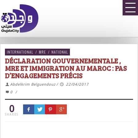
INTERNATIONAL
/
MRE
/
NATIONAL
DÉCLARATION GOUVERNEMENTALE ,
MRE ET IMMIGRATION AU MAROC : PAS
D’ENGAGEMENTS PRÉCIS
Abdelkrim Belguendouz
/
22/04/2017
0
/
0
SHARES