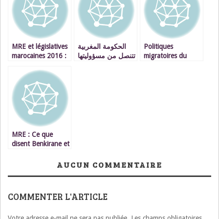
MRE et législatives
الحكومة المغربية
Politiques
marocaines 2016 :
تتنصل من مسؤوليتها
migratoires du
Alerte !
و تتنكر لحقوق و
Maroc et société
مكاسب مغاربة
civile : Quelle
الداخل و الخارج
nécessaire
implication ?
MRE : Ce que
disent Benkirane et
PJD – France et ce
que dit la réalité
AUCUN COMMENTAIRE
COMMENTER L'ARTICLE
Votre adresse e-mail ne sera pas publiée.
Les champs obligatoires