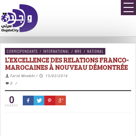
CORRESPONDANTS
/
INTERNATIONAL
/
MRE
/
NATIONAL
L’EXCELLENCE DES RELATIONS FRANCO-
MAROCAINES À NOUVEAU DÉMONTRÉE
Farid Mnebhi
/
15/02/2016
0
/
0
SHARES