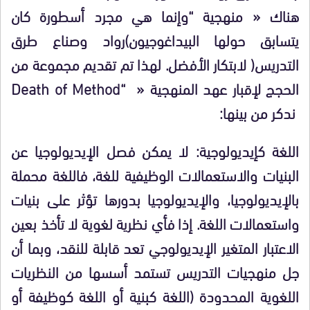
هناك « منهجية
“
وإنما هي مجرد أسطورة كان
يتسابق حولها البيداغوجيون
)
رواد وصناع طرق
التدريس
(
لابتكار الأفضل. لهذا تم تقديم مجموعة من
الحجج لإقبار عهد المنهجية «
“
Death of Method
ندكر من بينها:
اللغة كإيديولوجية:
لا يمكن فصل الإيديولوجيا عن
البنيات والاستعمالات الوظيفية للغة، فاللغة محملة
بالإيديولوجيا، والإيديولوجيا بدورها تؤثر على بنيات
واستعمالات اللغة. إذا فأي نظرية لغوية لا تأخذ بعين
الاعتبار المتغير الإيديولوجي تعد قابلة للنقد، وبما أن
جل منهجيات التدريس تستمد أسسها من النظريات
اللغوية المحدودة (اللغة كبنية أو اللغة كوظيفة أو