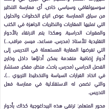
سوسيوثقافي وسياسي خاص، أي ممارسة التنظير
من سياق الممارسة عوض اتباع الخطوات والحلول
التي تمليها المقاربات والنظريات الجاهزة في الكتب
والمقررات الدراسية. وهكذا يتم الارتقاء بالأدوار
التقليدية للأستاذ (مدرس، مساعد، ميسر، مراقب…)
التي تفرضها المقاربة المستعملة في التدريس إلى
أدوار إضافية متقدمة يمكن أداؤها داخل وخارج
الفصل الدراسي (مدرس، باحث، منظر، مفكر، مستشار
في اتخاد القرارات السياسة والتخطيط التربوي
…
)،
والتي تضمن له الاستقلالية في ممارسة فعل
التدريس.
محور المتعلم:
ترتقي هذه البيداغوجية كذاك بأدوار