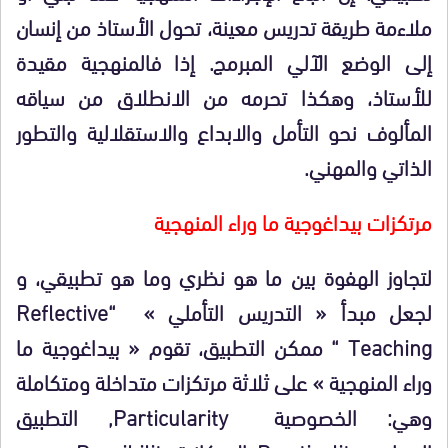
ملاءمة طريقة تدريس معينة، تحول الأستاذ من إنسان
إلى الوضع الآلي المبرمج. إذا فالمنهجية مقيدة
للأستاذ، وهكذا تحرمه من الانطلاق من سياقه
المألوف نحو التأمل والابداع والاستقلالية والتطور
الذاتي والمهني.
مرتكزات بيداغوجية ما وراء المنهجية
لتجاوز الهفوة بين ما هو نظري وما هو تطبيقي، و
لجعل مبدأ «
التدريس التأملي »
“
Reflective
Teaching
“
ممكن التطبيق، تقوم « بيداغوجية ما
وراء المنهجية » على ثلاثة مرتكزات متداخلة ومتكاملة
وهي:
الخصوصية
Particularity
, التطبيق