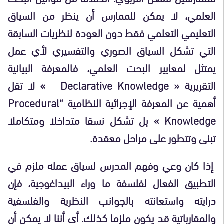
العلمي، لا يمكن للممارس أن ينظر من السياق
التعليمي التعلمي فقط دون العودة لنظريات السابقة
التي تشكل السياق الصوري والتفسيري لأي عمل
يمتثل لمعايير البحت العلمي، فالمعرفة البيانية
التقريرية «
Declarative Knowledge
»
لا تقل
أهمية عن المعرفة الإجرائية النظامية
“
Procedural
owledge
Kn
»
بل تشكل نسقا متداخلا ومتكاملا
تبنى وتتطور على مراحل معقدة.
إذا كان وعي وفهم المدرس لسياق عمله ملزم في
التطبيق الفعال لفلسفة ما وراء البيداغوجية، فإن
درايته واستعانته بالجوانب النظرية والفلسفية
والمقارباتية قد يكون ملزما كذلك. أي أننا لا يمكن أن