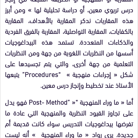
درس تربوي معين، أو دراسة تحليلية لها » ومن أبرز
هذه المقاربات ندكر المقاربة بالأهداف، المقاربة
بالكفايات، المقاربة التواصلية، المقاربة بالفرق الفردية
والذكاءات المتعددة. تستمد هذه البيداغوجيات
أسسها من النظريات اللغوية من جهة ومن النظريات
التعلمية من جهة أخرى، والتي يتم تجسيدها على
شكل « إجراءات منهجية »
“Procedures”
يتبعها
الأستاذ عند تخطيط وإنجاز درس معين.
أما « ما وراء المنهجية
“
«
”
Post- Method
فهو يدل
على تجاوز القيود النظرية والمنهجية التي عادة ما
تفرضها بيداغوجيات التدريس سواء كانت قديمة أم
جديدة. يرى رواد « ما وراء المنهجية » أنه ليست