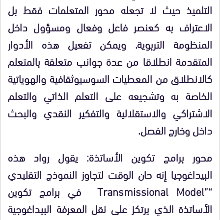
التلميذ حيث لا تجعله محور المتعلمات فقط بل
الاعتراف به كعنصر فاعل وفعال ومسؤول داخل
المنظومة التربوية. ويمكن تفعيل هذه الأدوار
المتقدمة انطلاقا من عدة جوانب متعلقة بالمتعلم
كالانطلاق من المعطيات السوسيوثقافية والهوياتية
الخاصة به وتشجيعه على التعلم الذاتي والتعلم
الاشتراكي والاستقلالية والتفكير النقدي والبحث
داخل وخارج الفصل.
محور برامج تكوين الأساتذة:
يقول رواد هذه
البيداغوجيا إنه حان الوقت لتجاوز النموذج التقليدي
“
”Transmission
Model
al
في برامج تكوين
الأساتذة الذي يرتكز على نقل المعرفة البيداغوجية