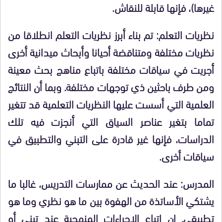
غيرها)، فإنها قابلة للنقاش.
نظريات التعلم:
تم بناء أبرز نظريات التعلم انطلاقا من
نظريات مختلفة ومتناقضة أحيانا وأبحاث ميدانية أخرى
أجريت في سياقات مختلفة باتباع مناهج بحث معينة
ومن طرف باحثين ذي توجهات مختلفة. وبما أن النتائج
العلمية التي أسست عليها النظريات التعلمية قد تتغير
تماما بتغير عناصر السياق التي أنجزت فيه تلك
الدراسات، فإنها غير قادرة على التبني والتطبيق في
سياقات أخرى.
المدرس:
عند الحديث عن ممارسات التدريس، غالبا ما
يشتكي الأساتذة من الهفوة بين ما هو نظري وما هو
تطبيقي. إن اتباع الإجراءات المنهجية عند تبني أو