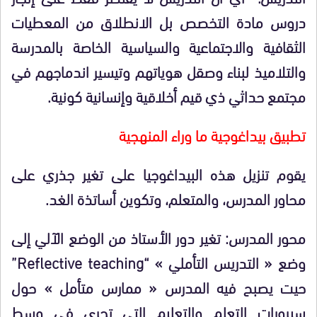
دروس مادة التخصص بل الانطلاق من المعطيات
الثقافية والاجتماعية والسياسية الخاصة بالمدرسة
والتلاميذ لبناء وصقل هوياتهم وتيسير اندماجهم في
مجتمع حداثي ذي قيم أخلاقية وإنسانية كونية.
تطبيق
بيداغوجية ما وراء المنهجية
يقوم تنزيل هذه البيداغوجيا على تغير جذري على
محاور المدرس، والمتعلم، وتكوين أساتذة الغد.
محور المدرس:
تغير دور الأستاذ من الوضع الآلي إلى
وضع «
التدريس التأملي »
“
ching”
Reflective tea
حيت يصبح فيه المدرس « ممارس متأمل »
حول
سيرورات التعلم والتعليم التي تجرى في وسط