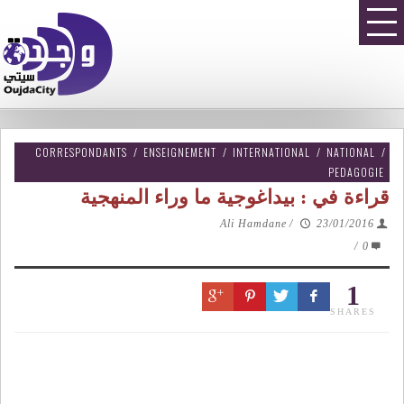
CORRESPONDANTS
/
ENSEIGNEMENT
/
INTERNATIONAL
/
NATIONAL
/
PEDAGOGIE
قراءة في : بيداغوجية ما وراء المنهجية
Ali Hamdane
/
23/01/2016
/
0
1
SHARES