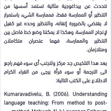
نتحدث عن بيداغوجية مثالية تستمد أسسها من
التنظير أو الممارسة فقط، فممارسة الشيء باستمرار
لا يقتضي بالضرورة إتقانه، والتنظير وحده غير كفيل
لإنجاح الممارسة. وهكذا لا يمكننا وضع خط فاصل بين
التنظير والممارسة، فهما عنصران متكاملان
ومتلازمان.
يعد هدا التلخيص جد مركز ولتجنب أي سوء فهم راجع
الى الترجمة أو سوء قرأة يرجى من القراء الكرام
الاطلاع على الكتب التالية:
Kumaravadivelu, B. (2006). Understanding
language teaching: From method to post-
method. Mahwah, N.J: Lawrence Erlbaum