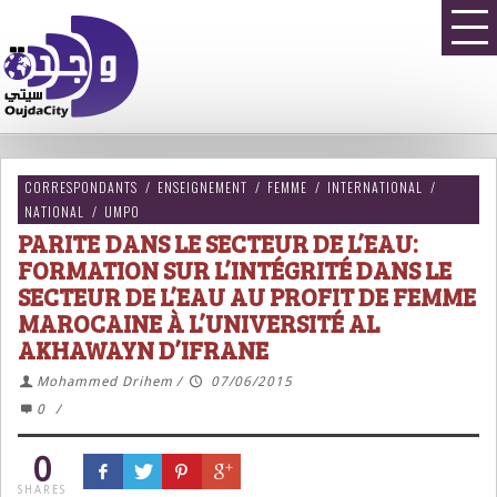
CORRESPONDANTS
/
ENSEIGNEMENT
/
FEMME
/
INTERNATIONAL
/
NATIONAL
/
UMPO
PARITE DANS LE SECTEUR DE L’EAU:
FORMATION SUR L’INTÉGRITÉ DANS LE
SECTEUR DE L’EAU AU PROFIT DE FEMME
MAROCAINE À L’UNIVERSITÉ AL
AKHAWAYN D’IFRANE
Mohammed Drihem
/
07/06/2015
0
/
0
SHARES