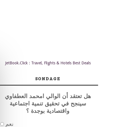
JetBook.Click : Travel, Flights & Hotels Best Deals
SONDAGE
هل تعتقد أن الوالي امحمد العطفاوي
سينجح في تحقيق تنمية اجتماعية
واقتصادية بوجدة ؟
نعم