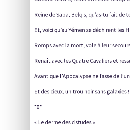
Reine de Saba, Belqis, qu’as-tu fait de te
Et, voici qu’au Yémen se déchirent les H
Romps avec la mort, vole à leur secours,
Renaît avec les Quatre Cavaliers et ress
Avant que l’Apocalypse ne fasse de l’un
Et des cieux, un trou noir sans galaxies !
*0*
« Le derme des cistudes »