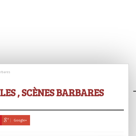
arbares
ES , SCÈNES BARBARES
Google+