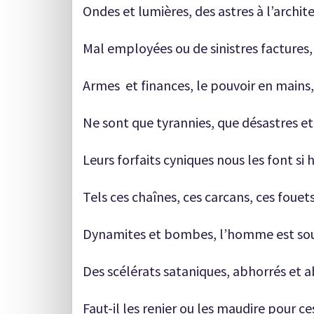
Ondes et lumières, des astres à l’archit
Mal employées ou de sinistres factures,
Armes et finances, le pouvoir en mains,
Ne sont que tyrannies, que désastres et
Leurs forfaits cyniques nous les font si h
Tels ces chaînes, ces carcans, ces fouets
Dynamites et bombes, l’homme est sou
Des scélérats sataniques, abhorrés et a
Faut-il les renier ou les maudire pour ce