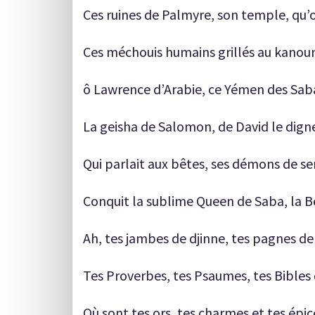
Ces ruines de Palmyre, son temple, qu’
Ces méchouis humains grillés au kanou
ô Lawrence d’Arabie, ce Yémen des Sab
La geisha de Salomon, de David le digne 
Qui parlait aux bêtes, ses démons de ser
Conquit la sublime Queen de Saba, la 
Ah, tes jambes de djinne, tes pagnes de
Tes Proverbes, tes Psaumes, tes Bibles 
Où sont tes ors, tes charmes et tes épic