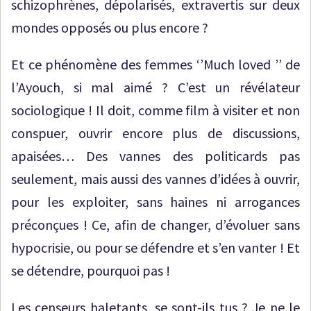
schizophrènes, dépolarisés, extravertis sur deux
mondes opposés ou plus encore ?
Et ce phénomène des femmes ‘’Much loved ’’ de
l’Ayouch, si mal aimé ? C’est un révélateur
sociologique ! Il doit, comme film à visiter et non
conspuer, ouvrir encore plus de discussions,
apaisées… Des vannes des politicards pas
seulement, mais aussi des vannes d’idées à ouvrir,
pour les exploiter, sans haines ni arrogances
préconçues ! Ce, afin de changer, d’évoluer sans
hypocrisie, ou pour se défendre et s’en vanter ! Et
se détendre, pourquoi pas !
Les censeurs haletants, se sont-ils tus ? Je ne le