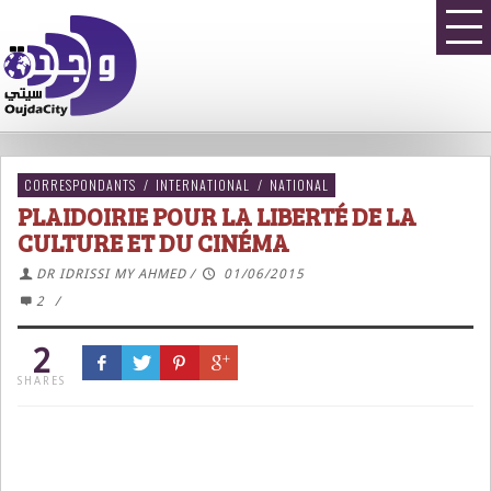
CORRESPONDANTS
/
INTERNATIONAL
/
NATIONAL
PLAIDOIRIE POUR LA LIBERTÉ DE LA
CULTURE ET DU CINÉMA
DR IDRISSI MY AHMED
/
01/06/2015
2
/
2
SHARES