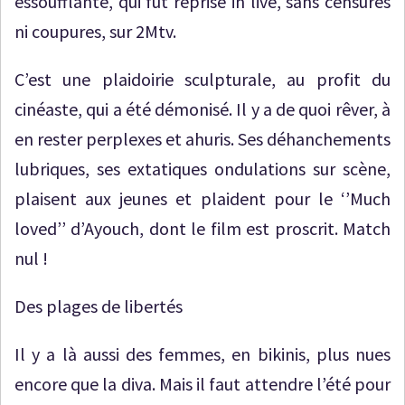
essoufflante, qui fut reprise in live, sans censures
ni coupures, sur 2Mtv.
C’est une plaidoirie sculpturale, au profit du
cinéaste, qui a été démonisé. Il y a de quoi rêver, à
en rester perplexes et ahuris. Ses déhanchements
lubriques, ses extatiques ondulations sur scène,
plaisent aux jeunes et plaident pour le ‘’Much
loved’’ d’Ayouch, dont le film est proscrit. Match
nul !
Des plages de libertés
Il y a là aussi des femmes, en bikinis, plus nues
encore que la diva. Mais il faut attendre l’été pour