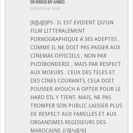
DR IDRISSI MY AHMED
03/06/2015 AT 02:04
[b][u][i]PS : IL EST EVIDENT QU’UN
FILM LITTERALEMENT
PORNOGRAPHIQUE A SES ADEPTES .
COMME IL NE DOIT PAS PASSER AUX
CINEMAS OFFICIELS , NON PAR
PUDIBONDERIE , MAIS PAR RESPECT
AUX MOEURS . CEUX DES TELES ET
DES CINES COURANTS. CELA DOIT
POUSSER AYOUCH A OPTER POUR LE
HARD S’IL Y TIENT. MAIS, NE PAS
TROMPER SON PUBLIC LAISSER PLUS
DE RESPECT AUX FAMILLES ET AUX
ORGANISMES REGISSEURS DES
MAROCAINS .[/i][/u][/b]