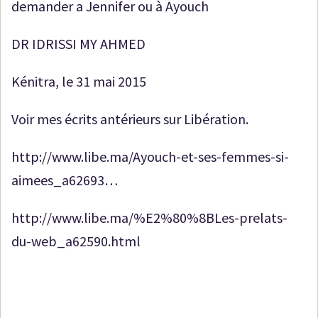
demander a Jennifer ou à Ayouch
DR IDRISSI MY AHMED
Kénitra, le 31 mai 2015
Voir mes écrits antérieurs sur Libération.
http://www.libe.ma/Ayouch-et-ses-femmes-si-
aimees_a62693…
http://www.libe.ma/%E2%80%8BLes-prelats-
du-web_a62590.html