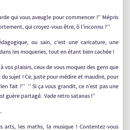
charde qui vous aveugle pour commencer !’’ Mépris
tement, qui croyez-vous être, ô l’inconnu ?’’
édagogique, ou sain, c’est une caricature, une
 dans les moqueries, tout en étant bien cachée !
 là vos plaisirs, ceux de vous moquez des gens que
du sujet ! Ce, juste pour médire et maudire, pour
ien fait ?’’ ‘’ Si ça vous grandit, ce n’est pas une
st guère partagé. Vade retro satanas !’’
.
les arts, les maths, la musique ! Contentez-vous