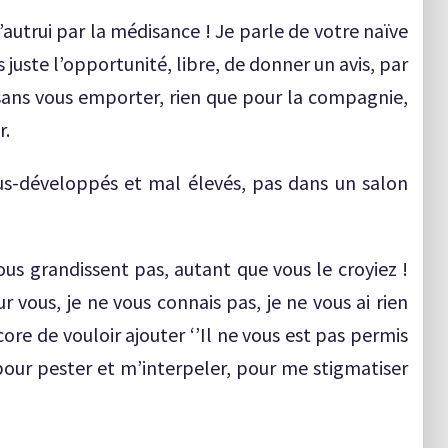
’autrui par la médisance ! Je parle de votre naïve
 juste l’opportunité, libre, de donner un avis, par
é, sans vous emporter, rien que pour la compagnie,
r.
us-développés et mal élevés, pas dans un salon
ous grandissent pas, autant que vous le croyiez !
r vous, je ne vous connais pas, je ne vous ai rien
ore de vouloir ajouter ‘’Il ne vous est pas permis
our pester et m’interpeler, pour me stigmatiser