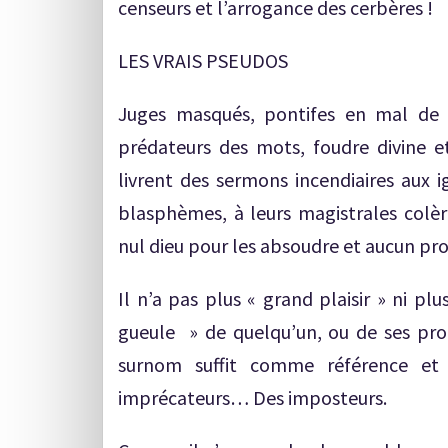
censeurs et l’arrogance des cerbères !
LES VRAIS PSEUDOS
Juges masqués, pontifes en mal de f
prédateurs des mots, foudre divine et
livrent des sermons incendiaires aux i
blasphèmes, à leurs magistrales colère
nul dieu pour les absoudre et aucun prop
Il n’a pas plus « grand plaisir » ni p
gueule » de quelqu’un, ou de ses pro
surnom suffit comme référence et 
imprécateurs… Des imposteurs.