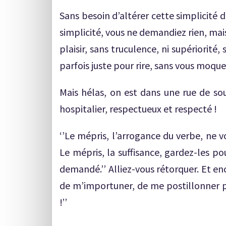
Sans besoin d’altérer cette simplicité d
simplicité, vous ne demandiez rien, mais
plaisir, sans truculence, ni supériorit
parfois juste pour rire, sans vous moque
Mais hélas, on est dans une rue de so
hospitalier, respectueux et respecté !
‘’Le mépris, l’arrogance du verbe, ne v
Le mépris, la suffisance, gardez-les pou
demandé.’’ Alliez-vous rétorquer. Et enc
de m’importuner, de me postillonner p
!’’