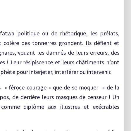
atwa politique ou de rhétorique, les prélats,
 colère des tonnerres grondent. Ils défient et
gnares, vouant les damnés de leurs erreurs, des
s ! Leur résipiscence et leurs châtiments n’ont
hète pour interjeter, interférer ou intervenir.
lus » féroce courage » que de se moquer » de la
pos, de derrière leurs masques de censeur ! Un
comme diplôme aux illustres et exécrables