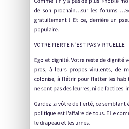
Comme il n’y a pas de plus »noble mora
de son prochain…sur les forums …So
gratuitement ! Et ce, derrière un pseu
populaire.
VOTRE FIERTE N’EST PAS VIRTUELLE
Ego et dignité. Votre reste de dignité v
pros, à leurs propos virulents, de m
colonise, à flétrir pour flatter les hab
ne sont pas des leurres, ni de factices i
Gardez la vôtre de fierté, ce semblant é
politique est l’affaire de tous. Elle com
le drapeau et les urnes.