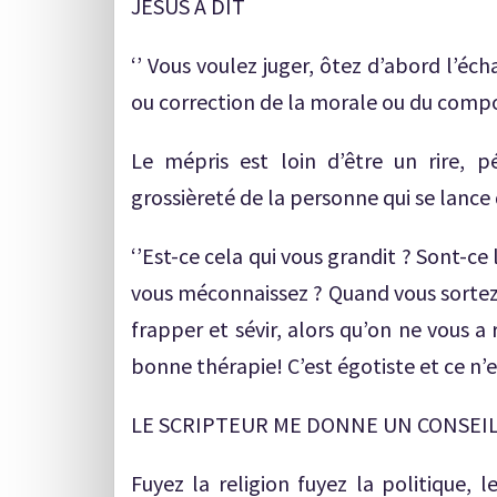
JESUS A DIT
‘’ Vous voulez juger, ôtez d’abord l’é
ou correction de la morale ou du compor
Le mépris est loin d’être un rire, p
grossièreté de la personne qui se lance
‘’Est-ce cela qui vous grandit ? Sont-ce
vous méconnaissez ? Quand vous sortez 
frapper et sévir, alors qu’on ne vous a r
bonne thérapie! C’est égotiste et ce n’e
LE SCRIPTEUR ME DONNE UN CONSEIL
Fuyez la religion fuyez la politique, 