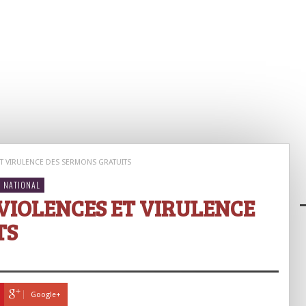
ET VIRULENCE DES SERMONS GRATUITS
NATIONAL
 VIOLENCES ET VIRULENCE
TS
Google+