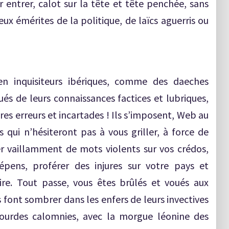
r entrer, calot sur la tête et tête penchée, sans
eux émérites de la politique, de laïcs aguerris ou
en inquisiteurs ibériques, comme des daeches
ués de leurs connaissances factices et lubriques,
es erreurs et incartades ! Ils s’imposent, Web au
ui n’hésiteront pas à vous griller, à force de
er vaillamment de mots violents sur vos crédos,
épens, proférer des injures sur votre pays et
ire. Tout passe, vous êtes brûlés et voués aux
 font sombrer dans les enfers de leurs invectives
sourdes calomnies, avec la morgue léonine des