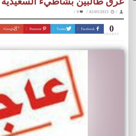
غرق طالبين بشاطيء السعيدية
/
0
/
02/03/2015
/
0
Google+
Pinterest
Twitter
Facebook
SHARES