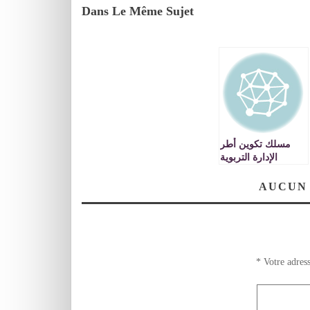
Dans Le Même Sujet
مسلك تكوين أطر
الإدارة التربوية
بالمركز الجهوي
لمهن التربية
AUCUN
والتكوين بالجهة
الشرقية ينظم يوما
دراسيا
*
Votre adress