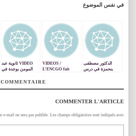
في نفس الموضوع
الدكتور مصطفى
VIDEOS /
VIDEO ثانوية عبد
بنحمزة في درس
L’ENCGO fait
المومن بوجدة في
ديني حول تزكية
peau neuve et
حزن
النفس ـ فيديو
accompagne le
 COMMENTAIRE
développement
socio-économique
COMMENTER L'ARTICLE
e e-mail ne sera pas publiée.
Les champs obligatoires sont indiqués avec