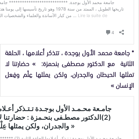
* جامعة محمد الأول بوجدة ، تتذكر أعلامها ، الحلقة
الثانية مع الدكتور مصطفى بنحمزة: » حضارتنا لا
تمثلها الحيطان والجدران، ولكن يمثلها عِلْم وفِعل
الإنسان »