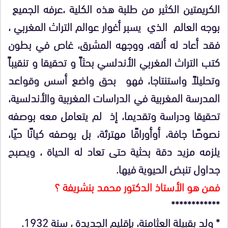
الكريمتين الكثير من طلبة هذه الكلية ،عرفه الجميع
بوجه العالم الذي يسبر أغوار عوالم التراث المغربي ،
فقد أعاد له ألقه، ووجهه المشرق، غاص في بطون
كتب التراث المغربي الأندلسي بحثاً و تحقيقا و تنقيباً
وتحليلاً واستنتاجا، فهو بحق واضع أسس وقواعد
المدرسة المغربية في الدراسات المغربية والأندلسية،
تحقيقا ودراسة وتقديما، إذ لم يتعامل معه بوصفه
نصوصًا جافة، أوأوراقًا مهترئة، بل بوصفه كيانًا حيّا،
يلزمه مزيد دقة بحثية حتى تعاد له الحياة ، ويصبح
جداول تنبض الحيوية فيها.
فمن هو الأستاذ الدكتور محمد بنشريفة ؟
************
* ولد بقبيلة العثامنة، بإقليم الجديدة ، سنة 1932.