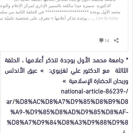
* جامعة محمد الأول بوجدة تتذكر أعلامها ، الحلقة
الثالثة مع الدكتور علي لغزيوي: » عبق الأندلس
وريحان الحضارة الإسلامية »
/national-article-86239-
ar/%D8%AC%D8%A7%D9%85%D8%B9%D8
%A9-%D9%85%D8%AD%D9%85%D8%AF-
%D8%A7%D9%84%D8%A3%D9%88%D9%8
4-