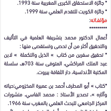
* جائزة الاستحقاق الكبرى المغربية سنة 1993.
* جائزة الكويت للتقدم العلمي سنة 1999.
مؤلفــاتـه
:
*********
أعمال الدكتور محمد بنشريفة العلمية في التأليف
والتحقيق أكثر من أن تحصى وتستقصى منها :
* تحقيق سفرين من كتاب » الذيل والتكملة » لابن
عبد الملك المراكشي، المتوفى سنة 703هـ، سلسلة
المكتبة الأندلسية، دار الثقافة بيروت.
*كتاب » أبو المطرف أحمد بن عميرة المخزومي:حياته
وآثاره »، تصدير الأستاذ : محمد الفاسي، منشورات
المركز الجامعي للبحث العلمي بالمغرب سنة 1966.