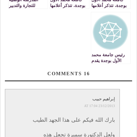
بوجدة، تتذكر أعلامها
بوجدة، تتذكر أعلامها
للتجارة والتدبير
الحلقة الثامنة (8)
الحلقة التاسعة (9)
بوجدة تطفيء
الدكتور : محمد
مع الأستاذ الدكتور:
شمعتها
المدلاوي المنبهي
محمد علي الرباوي
العاشرةENCG –
VIDEOS
رئيس جامعة محمد
الأول بوجدة يقدم
عرضا حول المشاريع
والمنجزات الجامعية
COMMENTS
16
VIDEOS
إبراهيم حبيب
23/12/2013 AT 17:04
بارك الله فيكم على هذا الجهد الطيب
ولعل الدكتورة سميرة تجعل هذه