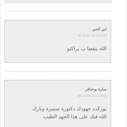
ابن الحي
23/12/2013 AT 20:05
الله ينفعنا ب براكتو
سارة بوخنافر
23/12/2013 AT 23:08
بوركت جهودك دكتورة سميرة وبارك
الله فيك على هذا الجهد الطيب