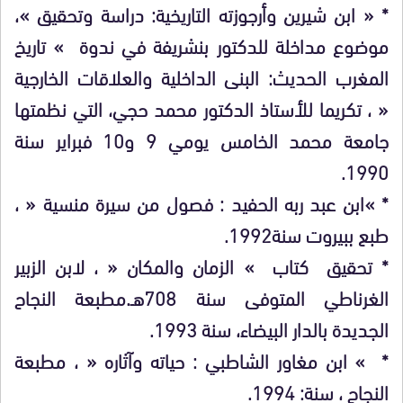
* « ابن شيرين وأرجوزته التاريخية: دراسة وتحقيق »،
موضوع مداخلة للدكتور بنشريفة في ندوة » تاريخ
المغرب الحديث: البنى الداخلية والعلاقات الخارجية
« ، تكريما للأستاذ الدكتور محمد حجي، التي نظمتها
جامعة محمد الخامس يومي 9 و10 فبراير سنة
1990.
* »ابن عبد ربه الحفيد : فصول من سيرة منسية « ،
طبع ببيروت سنة1992.
* تحقيق كتاب » الزمان والمكان « ، لابن الزبير
الغرناطي المتوفى سنة 708هـ.مطبعة النجاح
الجديدة بالدار البيضاء، سنة 1993.
* » ابن مغاور الشاطبي : حياته وآثاره « ، مطبعة
النجاح ، سنة: 1994.