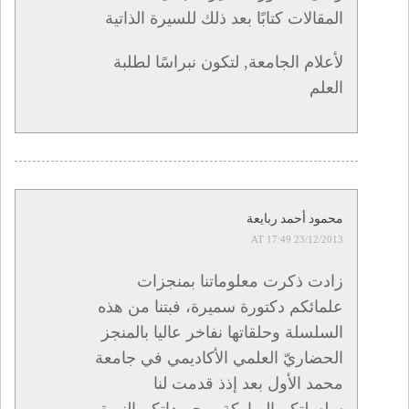
المقالات كتابًا بعد ذلك للسيرة الذاتية
لأعلام الجامعة, لتكون نبراسًا لطلبة
العلم
محمود أحمد ربايعة
23/12/2013 AT 17:49
زادت ذكرت معلوماتنا بمنجزات
علمائكم دكتورة سميرة، فبتنا من هذه
السلسلة وحلقاتها نفاخر عاليا بالمنجز
الحضاريّ العلمي الأكاديمي في جامعة
محمد الأول بعد إذذ قدمت لنا
سلسلتكم المباركة بمجهوداتكم النيرة