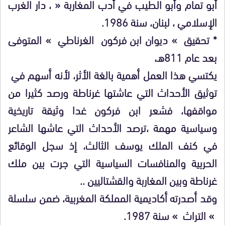
أبو تمام وأبو الطيب في أدب المغاربة « ، دار الغرب
الإسلامي ، لبنان، سنة 1986.
* تحقيق » ديوان ابن فركون الغرناطي » المتوفى
بعد عام 811هـ،
يكتسي هذا العمل أهمية بالغة الأثر، لأنه أسهم في
توثيق الأحداث التي عاشتها غرناطة ورصد كثيرا من
مواقفها، فشعر ابن فركون غدا وثيقة تاريخية
وسياسية مهمة ،ترصد الأحداث التي عاشها الشاعر
في كنف الملك يوسف الثالث، إذ سجل الوقائع
الحربية والمنافسات السياسية التي جرت بين ملك
غرناطة وبين المغاربة والقشتاليين ..
وقد أصدرته أكاديمية المملكة المغربية، ضمن سلسلة
» التراث » سنة 1987.