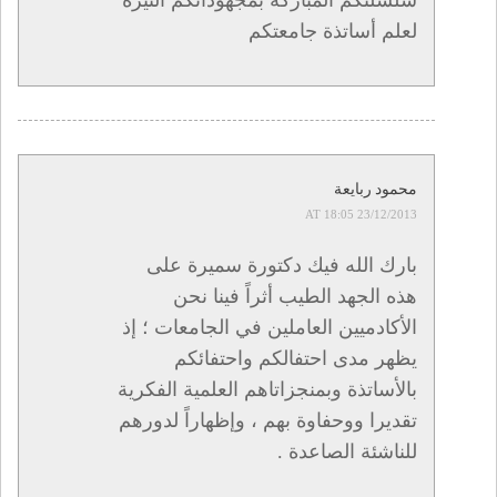
لعلم أساتذة جامعتكم
محمود ربايعة
23/12/2013 AT 18:05
بارك الله فيك دكتورة سميرة على
هذه الجهد الطيب أثراً فينا نحن
الأكادميين العاملين في الجامعات ؛ إذ
يظهر مدى احتفالكم واحتفائكم
بالأساتذة وبمنجزاتاهم العلمية الفكرية
تقديرا ووحفاوة بهم ، وإظهاراً لدورهم
للناشئة الصاعدة .