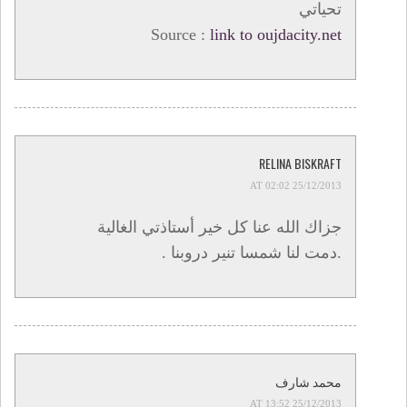
تحياتي
Source :
link to oujdacity.net
RELINA BISKRAFT
25/12/2013 AT 02:02
جزاك الله عنا كل خير أستاذتي الغالية
.دمت لنا شمسا تنير دروبنا .
محمد شارف
25/12/2013 AT 13:52