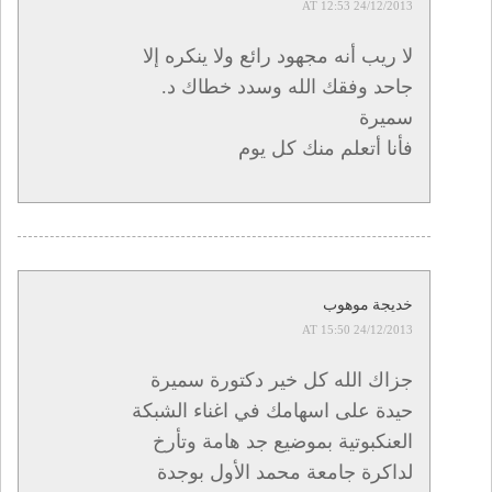
24/12/2013 AT 12:53
لا ريب أنه مجهود رائع ولا ينكره إلا
جاحد وفقك الله وسدد خطاك د.
سميرة
فأنا أتعلم منك كل يوم
خديجة موهوب
24/12/2013 AT 15:50
جزاك الله كل خير دكتورة سميرة
حيدة على اسهامك في اغناء الشبكة
العنكبوتية بموضيع جد هامة وتأرخ
لداكرة جامعة محمد الأول بوجدة