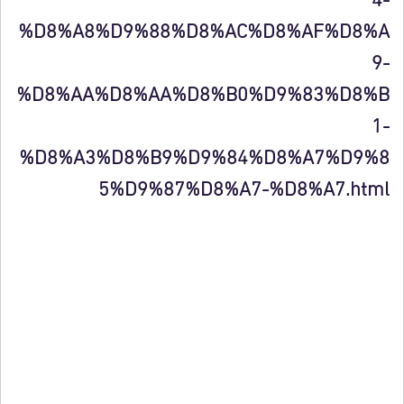
%D8%A8%D9%88%D8%AC%D8%AF%D8%A
9-
%D8%AA%D8%AA%D8%B0%D9%83%D8%B
1-
%D8%A3%D8%B9%D9%84%D8%A7%D9%8
5%D9%87%D8%A7-%D8%A7.html