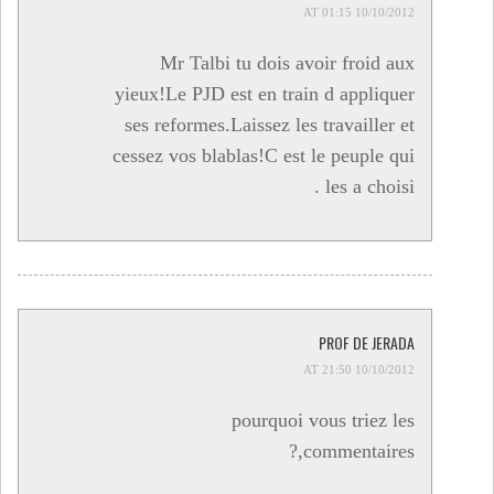
10/10/2012 AT 01:15
Mr Talbi tu dois avoir froid aux
yieux!Le PJD est en train d appliquer
ses reformes.Laissez les travailler et
cessez vos blablas!C est le peuple qui
les a choisi .
PROF DE JERADA
10/10/2012 AT 21:50
pourquoi vous triez les
commentaires,?