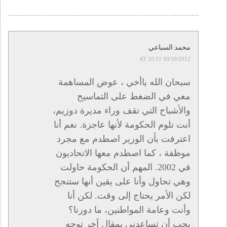
محمد السباعي
09/10/2012 AT 10:51
سبحان الله ياأخي ، عوض المساهمة
معي في الضغط على التماسيح
والأشباح التي تقف وراء مديرة دوزيم،
أنت تلوم الحكومة لأنها عاجزة. نعم أنا
اعترفت بأن الوزير اصطدم مع مجرد
موظفة ، كما اصطدم معها الاتحاديون
في 2002. المهم أن الحكومة حاولت
وهي تحاول وأنا على يقين أنها ستنجح
لكن الأمر يحتاج إلى وقت. لكن أنا
وأنت وعامة المواطنين، ما دورنا؟
يجب أن تساعدني بمقال آخر توجه