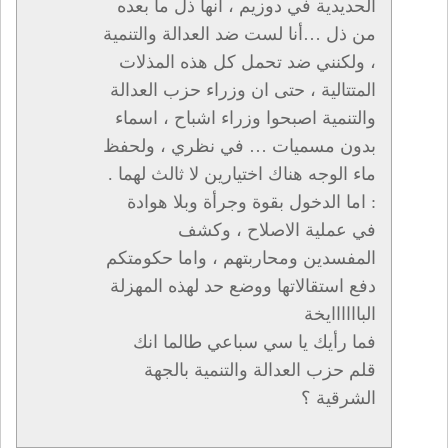
الحديدية في دوزيم ، انها ذل ما بعده
من ذل …أنا لست ضد العدالة والتنمية
، ولكنني ضد تحمل كل هذه المذلات
المتتالية ، حتى ان وزراء حزب العدالة
والتنمية اصبحوا وزراء اشباح ، اسماء
بدون مسميات … في نظري ، ولحفظ
ماء الوجه هناك اختيارين لا ثالث لهما .
: اما الدخول بقوة وجرأة وبلا هوادة
في عملية الاصلاح ، وكشف
المفسدين ومحاربتهم ، واما حكومتكم
دفع استقالاتها ووضع حد لهذه المهزلة
الباااااايخة
فما رأيك يا سي سباعي طالما انك
قلم حزب العدالة والتنمية بالجهة
الشرقية ؟