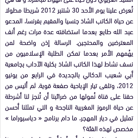
تُعرض علينا يوم الأحد 30 شتنبر 2012 شريطا مطولا
عن حياة الكاتب الشاذ جنسيا والمقيم بفرنسا، المدعو
عبد الله طايع بعدما استضافته عدة مرات رغم أنف
المعترضين والمحتجين. الرسالة إذن واضحة لمن
يهُمهم الأمر بعدما تمكن الطلبة الإسلاميون من
نسف نشاط لهذا الكاتب الشاذ بكلية الآداب بجامعية
أبي شعيب الدكالي بالجديدة في الرابع من يونيو
2012، وتلقى تيار الإباحية صفعة قوية. ثم أليس من
حقنا على قناة نُمولها من ضرائبنا أن تُنجز لنا أشرطة
عن حياة الرموز المغربية الناجحة و التي تمثلنا أحسن
تمثيل في ديار المهجر، ما دام برنامج « دياسبوراما »
مخصص لهذه الفئة؟