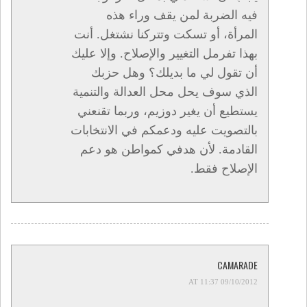
فيه الضربة لمن يقف وراء هذه
المرأة، أو تسكت وتتركنا نشتغل. أنت
بهذا تفرمل التغيير والإصلاح. وإلا عليك
أن تقول لي ما بديلك؟ وهل حزبك
الذي سوف يحل محل العدالة والتنمية
يستطيع أن يغير دوزيم، وربما تقنعني
بالتصويت عليه ودعمكم في الانتخابات
القادمة. لأن هدفي كمواطن هو دعم
الإصلاح فقط.
CAMARADE
09/10/2012 AT 11:37