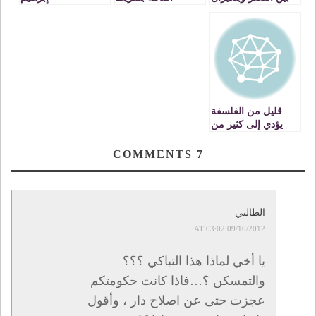
لعبة قديمة
فدوى !
قليل من الفلسفة
يؤدي إلى كثير من
الفضائح
COMMENTS
7
الطالبي
09/10/2012 AT 03:02
يا أخي لماذا هذا التباكي ؟؟؟
والتمسكن ؟…فاذا كانت حكومتكم
عجزت حتى عن اصلاح دار ، وأقول