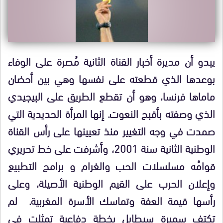
يبدو أن مديرة أخبار القناة الثانية مُصرة على الوفاء
بوعدها الذي قطعته على نفسها وهي بين أحضان
ماماها فرنسا، وهو أن تقطع الطريق على البيجيدي
الذي وصفته بأقبح النعوت. إنها المرأة الحديدية التي
صمدت في وجه التغيير منذ تعيينها على رأس القناة
الوطنية الثانية سنة 2001، وأشرفت على خط تحريري
قوامُه مسلسلات الحب والغرام و برامج التطبيع
وإعلان الحرب على القيم الوطنية الأصيلة، وعلى
رأسها قيمة العفة وتماسك الأسرة المغربية. لم
تكتف سميرة سيطايل بخطة دفاعية تمثلت في