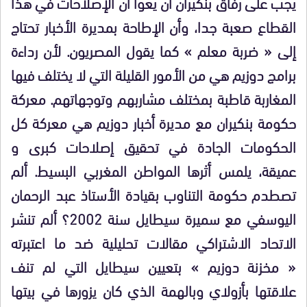
يجب على رفاق بنكيران أن يعُوا أن الإصلاحات في هذا
القطاع صعبة جدا، وأن الإطاحة بمديرة الأخبار تحتاج
إلى « ضربة معلم » كما يقول المصريون. لأن رداءة
برامج دوزيم هي من الأمور القليلة التي لا يختلف فيها
المغاربة قاطبة بمختلف مشاربهم وتوجهاتهم. معركة
حكومة بنكيران مع مديرة أخبار دوزيم هي معركة كل
الحكومات الجادة في تحقيق إصلاحات كبرى و
عميقة، يلمس أثرها المواطن المغربي البسيط. ألم
تصطدم حكومة التناوب بقيادة الأستاذ عبد الرحمان
اليوسفي مع سميرة سيطايل سنة 2002؟ ألم تنشر
الاتحاد الاشتراكي مقالات تحليلية ضد ما اعتبرته
« مخزنة دوزيم » بتعيين سيطايل التي لم تنف
علاقتها بأزولاي وبالهمة الذي كان يزورها في بيتها