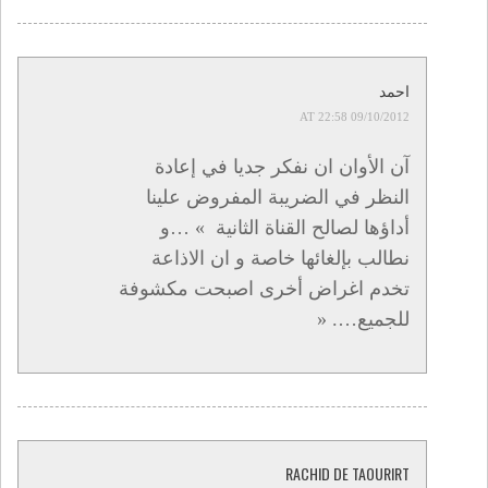
احمد
09/10/2012 AT 22:58
آن الأوان ان نفكر جديا في إعادة
النظر في الضريبة المفروض علينا
أداؤها لصالح القناة الثانية » …و
نطالب بإلغائها خاصة و ان الاذاعة
تخدم اغراض أخرى اصبحت مكشوفة
للجميع…. «
RACHID DE TAOURIRT