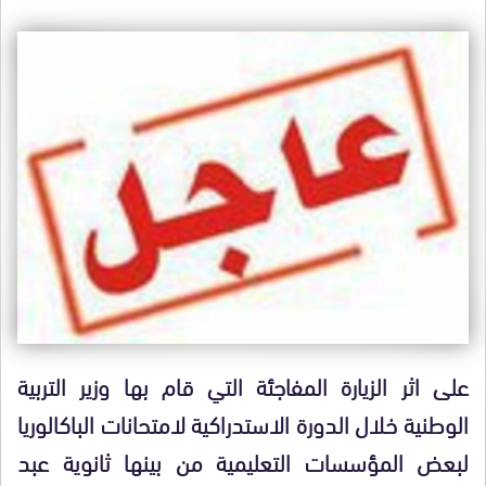
على اثر الزيارة المفاجئة التي قام بها وزير التربية
الوطنية خلال الدورة الاستدراكية لامتحانات الباكالوريا
لبعض المؤسسات التعليمية من بينها ثانوية عبد