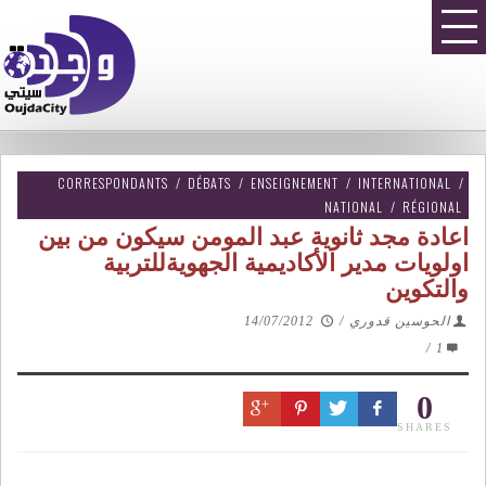
CORRESPONDANTS
/
DÉBATS
/
ENSEIGNEMENT
/
INTERNATIONAL
/
NATIONAL
/
RÉGIONAL
اعادة مجد ثانوية عبد المومن سيكون من بين
اولويات مدير الأكاديمية الجهويةللتربية
والتكوين
14/07/2012
/
الحوسين قدوري
/
1
0
SHARES