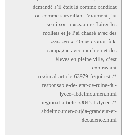
demandé s’il était là comme candidat
ou comme surveillant. Vraiment j’ai
senti son museau me flairer les
mollets et je l’ai chassé avec des
»va-t-en ». On se croirait à la
campagne avec un chien et des
élèves en pleine ville, c’est
contrastant.
*/regional-article-63979-fr/qui-est-
responsable-de-letat-de-ruine-du-
lycee-abdelmoumen.html
*/regional-article-63845-fr/lycee-
abdelmoumen-oujda-grandeur-et-
decadence.html