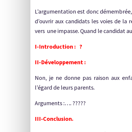
L’argumentation est donc démembrée, mu
d’ouvrir aux candidats les voies de la r
vers une impasse. Quand le candidat aura
I-Introduction : ?
II-Développement :
Non, je ne donne pas raison aux enfa
l’égard de leurs parents.
Arguments :…. ?????
III-Conclusion.