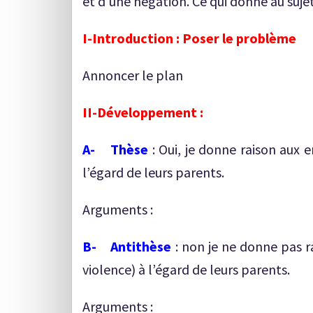
et d’une négation. Ce qui donne au suje
I-Introduction : Poser le problème
Annoncer le plan
II-Développement :
A- Thèse
: Oui, je donne raison aux 
l’égard de leurs parents.
Arguments :
B- Antithèse
: non je ne donne pas r
violence) à l’égard de leurs parents.
Arguments :