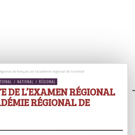
égional de français de l’académie régional de l’oriental
TIONAL
/
NATIONAL
/
RÉGIONAL
E DE L’EXAMEN RÉGIONAL
ADÉMIE RÉGIONAL DE