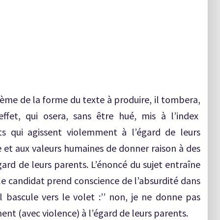
ème de la forme du texte à produire, il tombera,
ffet, qui osera, sans être hué, mis à l’index
ts qui agissent violemment à l’égard de leurs
le et aux valeurs humaines de donner raison à des
gard de leurs parents. L’énoncé du sujet entraîne
 le candidat prend conscience de l’absurdité dans
il bascule vers le volet :’’ non, je ne donne pas
ent (avec violence) à l’égard de leurs parents.