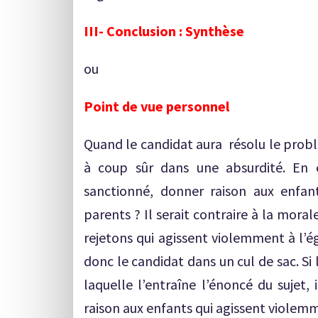
III- Conclusion : Synthèse
ou
Point de vue personnel
Quand le candidat aura résolu le probl
à coup sûr dans une absurdité. En e
sanctionné, donner raison aux enfan
parents ? Il serait contraire à la mora
rejetons qui agissent violemment à l’é
donc le candidat dans un cul de sac. Si
laquelle l’entraîne l’énoncé du sujet, 
raison aux enfants qui agissent violemm