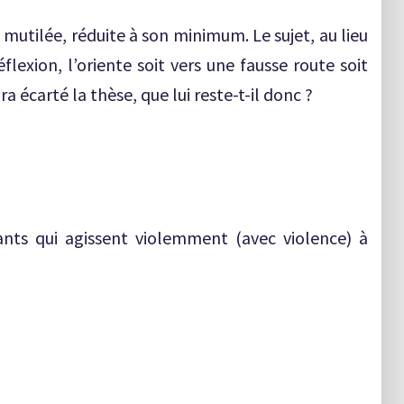
tilée, réduite à son minimum. Le sujet, au lieu
éflexion, l’oriente soit vers une fausse route soit
 écarté la thèse, que lui reste-t-il donc ?
nts qui agissent violemment (avec violence) à