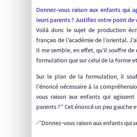
Donnez-vous raison aux enfants qui ag
leurs parents ? Justifiez votre point de
Voilà donc le sujet de production écr
français de l’académie de l’oriental. J
Il me semble, en effet, qu’il souffre de 
formulation que sur celui de la forme e
Sur le plan de la formulation, il souf
l’énoncé nécessaire à la compréhension
vous raison aux enfants qui agissent
parents ?’’ Cet énoncé un peu gauche et
-‘’Donnez-vous raison aux enfants qui se