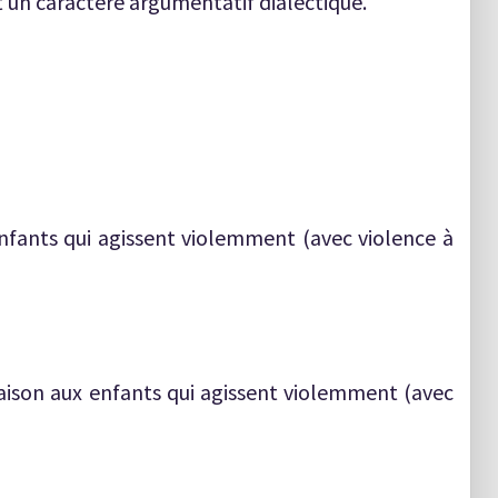
t un caractère argumentatif dialectique.
enfants qui agissent violemment (avec violence à
aison aux enfants qui agissent violemment (avec