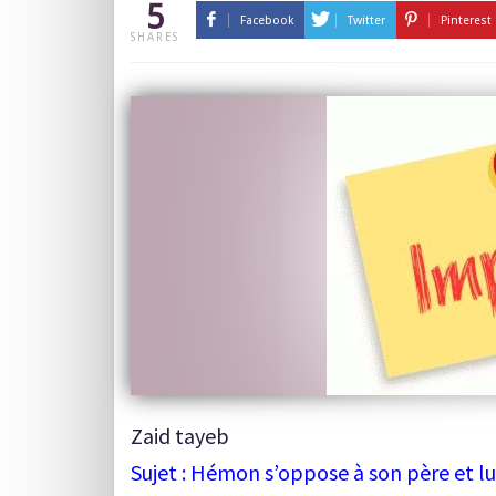
5
Facebook
Twitter
Pinterest
SHARES
Zaid tayeb
Sujet : Hémon s’oppose à son père et lu