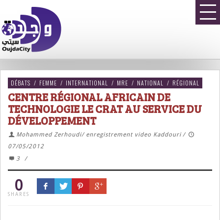
DÉBATS
/
FEMME
/
INTERNATIONAL
/
MRE
/
NATIONAL
/
RÉGIONAL
CENTRE RÉGIONAL AFRICAIN DE
TECHNOLOGIE LE CRAT AU SERVICE DU
DÉVELOPPEMENT
Mohammed Zerhoudi/ enregistrement video Kaddouri
/
07/05/2012
3
/
0
SHARES