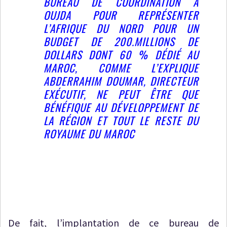
BUREAU DE COORDINATION À
OUJDA POUR REPRÉSENTER
L’AFRIQUE DU NORD POUR UN
BUDGET DE 200.MILLIONS DE
DOLLARS DONT 60 % DÉDIÉ AU
MAROC, COMME L’EXPLIQUE
ABDERRAHIM DOUMAR, DIRECTEUR
EXÉCUTIF, NE PEUT ÊTRE QUE
BÉNÉFIQUE AU DÉVELOPPEMENT DE
LA RÉGION ET TOUT LE RESTE DU
ROYAUME DU MAROC
De fait, l’implantation de ce bureau de