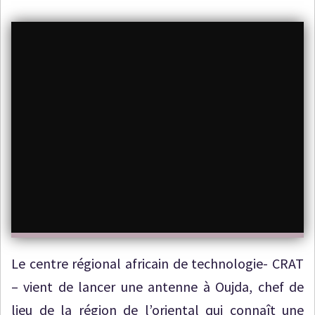
Le centre régional africain de technologie- CRAT
– vient de lancer une antenne à Oujda, chef de
lieu de la région de l’oriental qui connaît une