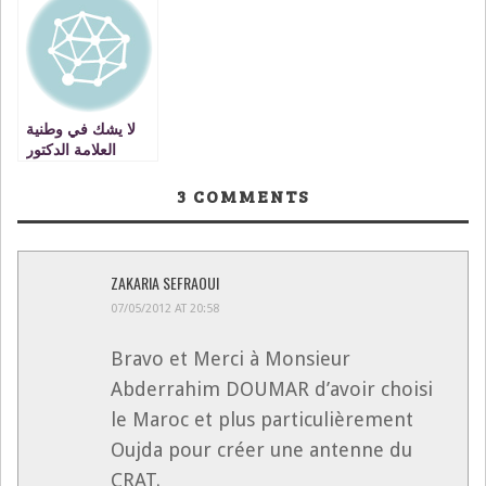
تقدمي متكامل
لمغرب الغد
لا يشك في وطنية
العلامة الدكتور
مصطفى بنحمزة إلا
قليل علم أو قليل
3
COMMENTS
أدب
ZAKARIA SEFRAOUI
07/05/2012 AT 20:58
Bravo et Merci à Monsieur
Abderrahim DOUMAR d’avoir choisi
le Maroc et plus particulièrement
Oujda pour créer une antenne du
CRAT.