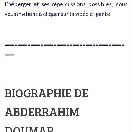
l’héberger et ses répercussions possibles, nous
vous invitions à cliquer sur la vidéo ci-jointe
=====================================
===
BIOGRAPHIE DE
ABDERRAHIM
DOUMAR