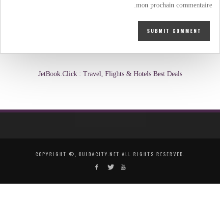
mon prochain commentaire.
JetBook.Click : Travel, Flights & Hotels Best Deals
COPYRIGHT ©, OUJDACITY.NET ALL RIGHTS RESERVED.