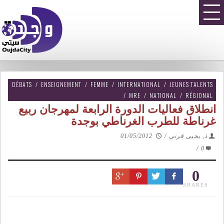
DÉBATS
/
ENSEIGNEMENT
/
FEMME
/
INTERNATIONAL
/
JEUNES TALENTS
/
MRE
/
NATIONAL
/
RÉGIONAL
انطلاق فعاليات الدورة الرابعة لمهرجان ربيع
غرناطة للطرب الغرناطي بوجدة
ذ, يحيى قرني
/
01/05/2012
/
0
0
SHARES