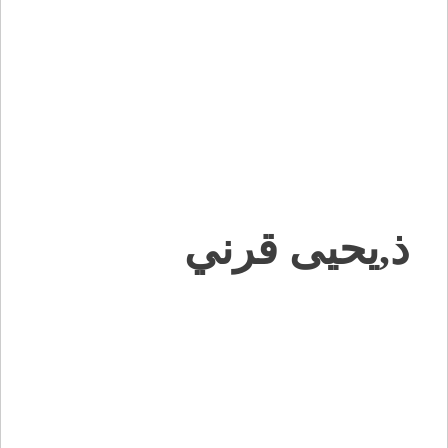
ذ,يحيى قرني