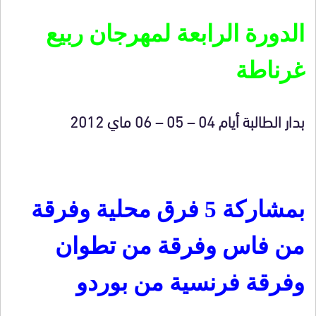
الدورة الرابعة لمهرجان ربيع
غرناطة
بدار الطالبة أيام 04 – 05 – 06 ماي 2012
بمشاركة 5 فرق محلية وفرقة
من فاس وفرقة من تطوان
وفرقة فرنسية من بوردو