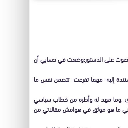
ما صوت على الدستور؛وضعت في حسابي أن
ستندة إليه- مهما تفرعت- تتضمن نفس ما
ري ,وما مهد له وأطره من خطاب سياسي
بني ما هو موثق في هوامش مقالاتي من