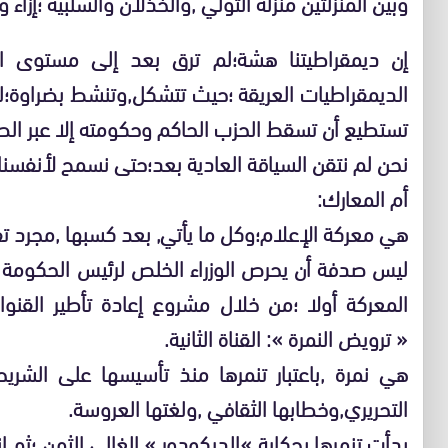
وبين المنزلتين منزلة التولي ,والخذلان والسلبية ؛إزاء 
إن ديمقراطيتنا هشة؛لم ترق بعد إلى مستوى 
الديمقراطيات العريقة ؛حيث تتشكل,وتنشط بضراوة؛لكنه
تستطيع أن تسقط الحزب الحاكم وحكومته إلا عبر الص
نحن لم نتقن السياقة العادية بعد؛حتى نسمح لأنفسنا ب
أم المعارك:
هي معركة الإعلام؛وكل ما يأتي, بعد كسبها ,مجرد ت
ليس صدفة أن يحرص الوزراء الخلص لرئيس الحكوم
المعركة أولا ؛من خلال مشروع إعادة تأطير القنو
« ترويض النمرة »: القناة الثانية.
هي نمرة ,باعتبار تنمرها منذ تأسيسها على الشر
التحريري,وخطابها الثقافي ,ولغتها العروسة.
بدأت تنمرها بحكاية »الديكودور » الغالي الثمن ؛ثم 