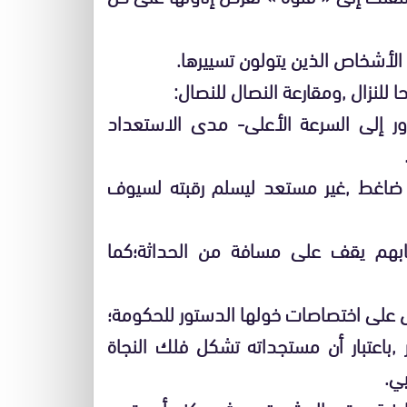
, الأشخاص الذين يتولون تسييرها.
للنزال ,ومقارعة النصال للنصال:
ور إلى السرعة الأعلى- مدى الاستعداد
ضاغط ,غير مستعد ليسلم رقبته لسيوف
ابهم يقف على مسافة من الحداثة؛كما
رض على اختصاصات خولها الدستور للحكومة؛
,باعتبار أن مستجداته تشكل فلك النجاة
ي.