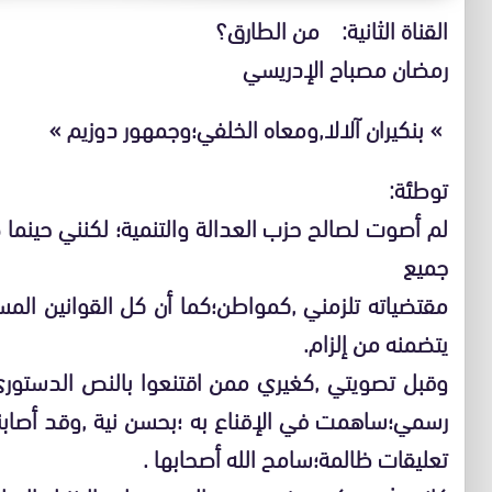
القناة الثانية: من الطارق؟
رمضان مصباح الإدريسي
» بنكيران آلالا,ومعاه الخلفي؛وجمهور دوزيم »
توطئة:
لم أصوت لصالح حزب العدالة والتنمية؛ لكنني حين
جميع
مقتضياته تلزمني ,كمواطن؛كما أن كل القوانين الم
يتضمنه من إلزام.
وقبل تصويتي ,كغيري ممن اقتنعوا بالنص الدستو
رسمي؛ساهمت في الإقناع به ؛بحسن نية ,وقد أصا
تعليقات ظالمة؛سامح الله أصحابها .