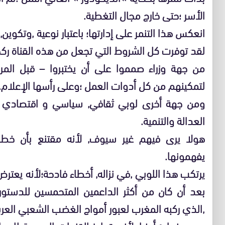
الأسر ؛حتى خارج مجال التغطية.
انعكس هذا التنمر على إدارتها؛ باعتبار نوعية ,وتكوين
لقد توفرت كل الشروط التي تجعل من هذه القناة ركحا 
من جهة وزراء صمموا على أن يختبروا – قبل المر
لتمكينهم من كل أدوات العمل ؛وعلى رأسها الإعلام.
ومن جهة أخرى لوبي ثقافي, سياسي و اقتصادي 
العدالة والتنمية.
هولا يرى فيهم غير سيوف, لأنه مقتنع بأن خط
يفهمونها.
يرتكب هذا اللوبي ,في نزاله, أخطاء فادحة؛لأنه يعت
بعد أن كان من أكثر الداعمين المتحمسين للدستور 
,الذي ركبه المغرب لعبور أمواج الغضب الشعبي العرب