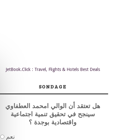
JetBook.Click : Travel, Flights & Hotels Best Deals
SONDAGE
هل تعتقد أن الوالي امحمد العطفاوي
سينجح في تحقيق تنمية اجتماعية
واقتصادية بوجدة ؟
نعم