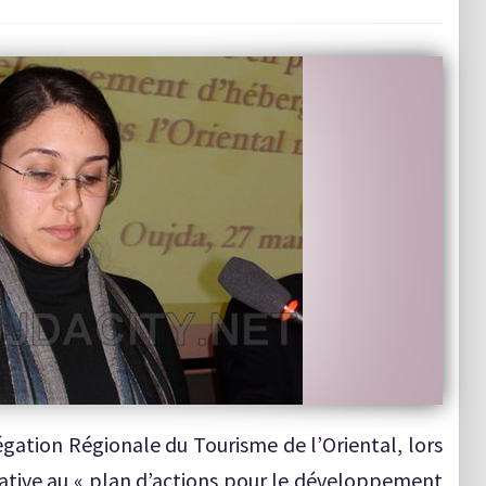
égation Régionale du Tourisme de l’Oriental, lors
relative au « plan d’actions pour le développement