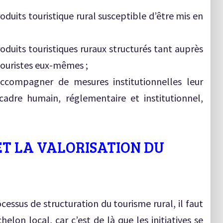
oduits touristique rural susceptible d’être mis en
oduits touristiques ruraux structurés tant auprès
touristes eux-mêmes ;
compagner de mesures institutionnelles leur
adre humain, réglementaire et institutionnel,
ET LA VALORISATION DU
cessus de structuration du tourisme rural, il faut
helon local, car c’est de là que les initiatives se