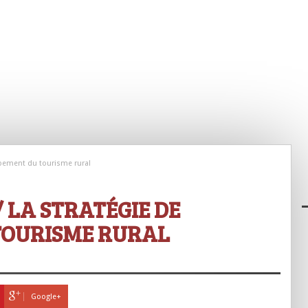
oppement du tourisme rural
 LA STRATÉGIE DE
TOURISME RURAL
Google+