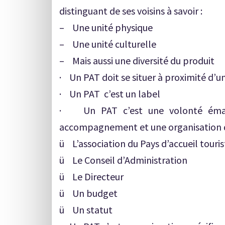
distinguant de ses voisins à savoir :
– Une unité physique
– Une unité culturelle
– Mais aussi une diversité du produit
· Un PAT doit se situer à proximité d’u
· Un PAT c’est un label
· Un PAT c’est une volonté émana
accompagnement et une organisation d
ü L’association du Pays d’accueil touris
ü Le Conseil d’Administration
ü Le Directeur
ü Un budget
ü Un statut