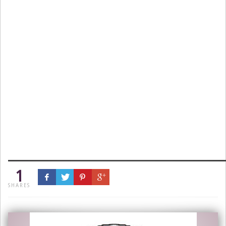
1
SHARES