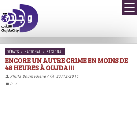
DÉBATS
/
NATIONAL
/
RÉGIONAL
ENCORE UN AUTRE CRIME EN MOINS DE
48 HEURES À OUJDA!!!
Khlifa Boumediene
/
27/12/2011
0
/