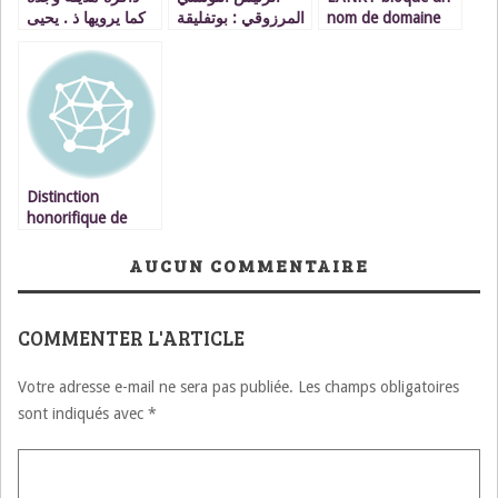
كما يرويها ذ . يحيى
المرزوقي : بوتفليقة
nom de domaine
بلخو VIDEO
وافق على قمة
qu’elle avait
للقادة المغاربيين
attribué à un jeune
قريبا في تونس
– MRE –
concepteur de sites
Distinction
honorifique de
Mme Sandrine
Tanche-Elayachi
AUCUN COMMENTAIRE
« Consul Honoraire
de France à
Oujda »
COMMENTER L'ARTICLE
Votre adresse e-mail ne sera pas publiée.
Les champs obligatoires
sont indiqués avec
*