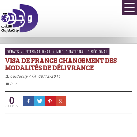
DÉBATS
/
INTERNATIONAL
/
MRE
/
NATIONAL
/
RÉGIONAL
VISA DE FRANCE CHANGEMENT DES
MODALITÉS DE DÉLIVRANCE
oujdacity
/
08/12/2011
0
/
0
SHARES