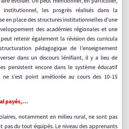
e faire évoluer. On peut mentionner, en particulier,
t institutionnel, les progrès réalisés dans la
ise en place des structures institutionnelles d’une
développement des académies régionales et une
 peut retenir également la révision des curricula
structuration pédagogique de l’enseignement
erser dans un discours lénifiant, il y a lieu de
es persistent encore dans le système éducatif
s ne s’est point améliorée au cours des 10-15
mal payés,…
laires, notamment en milieu rural, ne sont pas
t pas du tout équipés. Le niveau des apprenants