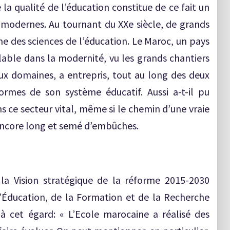
 la qualité de l’éducation constitue de ce fait un
modernes. Au tournant du XXe siècle, de grands
ne des sciences de l’éducation. Le Maroc, un pays
able dans la modernité, vu les grands chantiers
ux domaines, a entrepris, tout au long des deux
ormes de son système éducatif. Aussi a-t-il pu
s ce secteur vital, même si le chemin d’une vraie
 encore long et semé d’embûches.
 la Vision stratégique de la réforme 2015-2030
l’Éducation, de la Formation et de la Recherche
 à cet égard: « L’Ecole marocaine a réalisé des