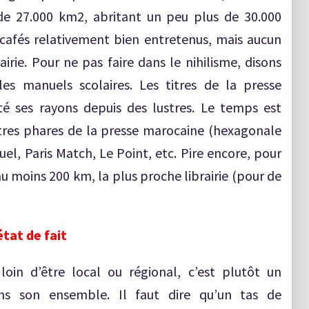
 de 27.000 km2, abritant un peu plus de 30.000
 cafés relativement bien entretenus, mais aucun
irie. Pour ne pas faire dans le nihilisme, disons
les manuels scolaires. Les titres de la presse
é ses rayons depuis des lustres. Le temps est
itres phares de la presse marocaine (hexagonale
el, Paris Match, Le Point, etc. Pire encore, pour
 au moins 200 km, la plus proche librairie (pour de
état de fait
oin d’être local ou régional, c’est plutôt un
s son ensemble. Il faut dire qu’un tas de