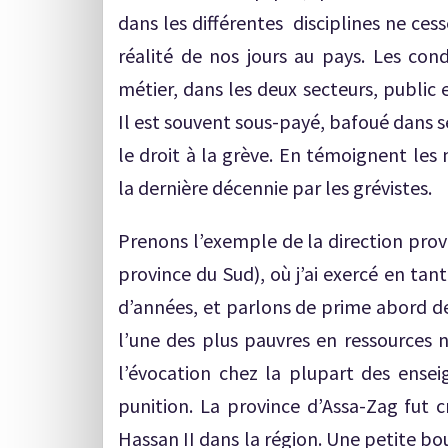
dans les différentes disciplines ne ces
réalité de nos jours au pays. Les con
métier, dans les deux secteurs, public
Il est souvent sous-payé, bafoué dans 
le droit à la grève. En témoignent les 
la dernière décennie par les grévistes.
Prenons l’exemple de la direction prov
province du Sud), où j’ai exercé en tan
d’années, et parlons de prime abord de
l’une des plus pauvres en ressources
l’évocation chez la plupart des ens
punition. La province d’Assa-Zag fut c
Hassan II dans la région. Une petite b