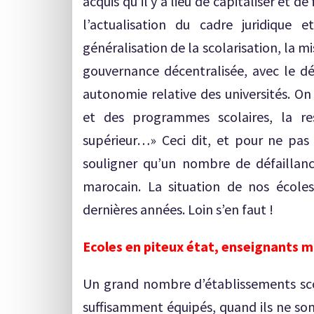
acquis qu’il y a lieu de capitaliser et d
l’actualisation du cadre juridique e
généralisation de la scolarisation, la m
gouvernance décentralisée, avec le 
autonomie relative des universités. On
et des programmes scolaires, la re
supérieur…» Ceci dit, et pour ne pas v
souligner qu’un nombre de défaillanc
marocain. La situation de nos école
dernières années. Loin s’en faut !
Ecoles en piteux état, enseignants 
Un grand nombre d’établissements sco
suffisamment équipés, quand ils ne son