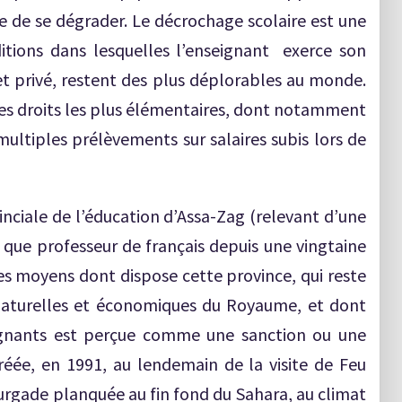
se de se dégrader. Le décrochage scolaire est une
ditions dans lesquelles l’enseignant exerce son
 et privé, restent des plus déplorables au monde.
ses droits les plus élémentaires, dont notamment
multiples prélèvements sur salaires subis lors de
inciale de l’éducation d’Assa-Zag (relevant d’une
t que professeur de français depuis une vingtaine
s moyens dont dispose cette province, qui reste
 naturelles et économiques du Royaume, et dont
eignants est perçue comme une sanction ou une
réée, en 1991, au lendemain de la visite de Feu
ourgade planquée au fin fond du Sahara, au climat