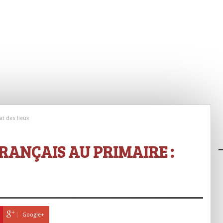
at des lieux
RANÇAIS AU PRIMAIRE :
Google+