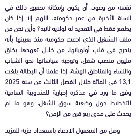
نفسه من وعود، أن يكون بإمكانه تحقيق ذلك في
السنة الأخيرة من عمر حكومته، اللهم إلا إذا كان
يطمع فقط في التمديد له لولاية ثانية؟ وأين نحن من
ملف التشغيل الذي ادعت حكومته منذ تعيينها بأنه
يندرج في قلب أولوياتها، من خلال تعهدها بخلق
مليون منصب شغل، وتوجيه سياساتها نحو الشباب
والنساء والمناطق الهشة، إذا علمنا أن البطالة بلغت
13,1 في المائة خلال الفصل الثالث من سنة 2025
وفق ما ورد في مذكرة إخبارية للمندوبية السامية
للتخطيط حول وضعية سوق الشغل، وهو ما لم
يحدث على مدى ربع قرن من الزمن؟
وهل من المعقول الادعاء باستعداد حزبه للمزيد