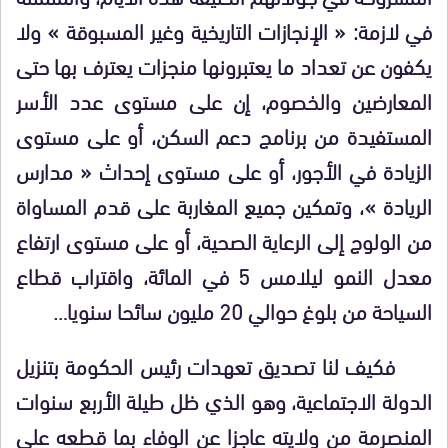
في لازمة: « الإنجازات التاريخية وغير المسبوقة » ولا
يكفون عن تعداد ما يعتبرونها منجزات يعترف بها حتى
المعارضين والخصوم، إن على مستوى عدد الأسر
المستفيدة من برنامج دعم السكن، أو على مستوى
الزيادة في الأجور، أو على مستوى إحداث « مدارس
الريادة »، وتمكين جميع المغاربة على قدم المساواة
من الولوج إلى الرعاية الصحية، أو على مستوى ارتفاع
معدل النمو ليلامس 5 في المائة، واقتراب قطاع
السياحة من بلوغ حوالي 20 مليون سائحا سنويا…
فكيف لنا تصديق تعهدات رئيس الحكومة بتنزيل
الدولة الاجتماعية، وهو الذي ظل طيلة الأربع سنوات
المنصرمة من ولايته عاجزا عن الوفاء بما قطعه على