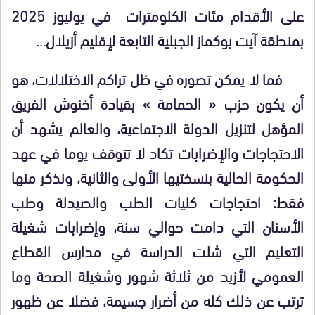
على الأقدام مئات الكلومترات في يوليوز 2025
بمنطقة آيت بوكماز الجبلية التابعة لإقليم أزيلال…
فما لا يمكن تصوره في ظل تراكم الاختلالات، هو
أن يكون حزب « الحمامة » بقيادة أخنوش الفريق
المؤهل لتنزيل الدولة الاجتماعية، والعالم يشهد أن
الاحتجاجات والإضرابات تكاد لا تتوقف يوما في عهد
الحكومة الحالية بنسختيها الأولى والثانية، ونذكر منها
فقط: احتجاجات كليات الطب والصيدلة وطب
الأسنان التي دامت حوالي سنة، وإضرابات شغيلة
التعليم التي شلت الدراسة في مدارس القطاع
العمومي لأزيد من ثلاثة شهور وشغيلة الصحة وما
ترتب عن ذلك كله من أضرار جسيمة، فضلا عن ظهور