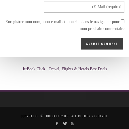
Enregistrer mon nom, mon e-mail et mon site dans le navigateur pour
mon prochain commentaire.
JetBook.Click : Travel, Flights & Hotels Best Deals
COPYRIGHT ©, OUJDACITY.NET ALL RIGHTS RESERVED.