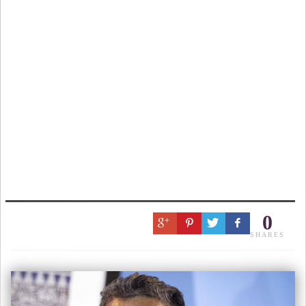
0
SHARES