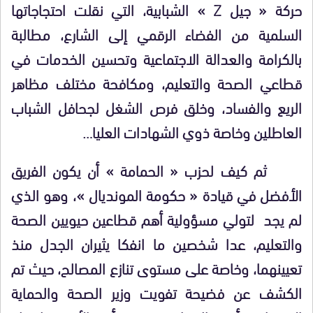
حركة « جيل Z » الشبابية، التي نقلت احتجاجاتها
السلمية من الفضاء الرقمي إلى الشارع، مطالبة
بالكرامة والعدالة الاجتماعية وتحسين الخدمات في
قطاعي الصحة والتعليم، ومكافحة مختلف مظاهر
الريع والفساد، وخلق فرص الشغل لجحافل الشباب
العاطلين وخاصة ذوي الشهادات العليا…
ثم كيف لحزب « الحمامة » أن يكون الفريق
الأفضل في قيادة « حكومة المونديال »، وهو الذي
لم يجد لتولي مسؤولية أهم قطاعين حيويين الصحة
والتعليم، عدا شخصين ما انفكا يثيران الجدل منذ
تعيينهما، وخاصة على مستوى تنازع المصالح، حيث تم
الكشف عن فضيحة تفويت وزير الصحة والحماية