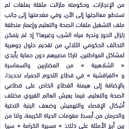
من الإنجازات، وحكومته مازالت مثقلة بملفات لم
تستطع معالجتها إلى الآن، وفي مقدمتها إلى جانب
ملف التشغيل ملفات الصحة والتعليم وإعمار منطقة
زلزال الحوز وندرة مياه الشرب وغيرها؟ إذ لم يتمكن
التحالف الحكومي الثلاثي من تقديم حلول جوهرية
لمشاكل المواطنين، تاركا مصيرهم دون حماية بأيدي
« الشلاهبية » من المضاربين والسماسرة
و »الفراقشية » في قطاع اللحوم الحمراء تحديدا،
بالإضافة إلى هيمنة القطاع الخاص على قطاعي
الصحة والتعليم، فيما يعيش العالم القروي مختلف
أشكال الإقصاء والتهميش وضعف البنية التحتية
والحرمان من أبسط مقومات الحياة الكريمة، ولنا من
بين أبرز الأمثلة على ذلك: « مسيرة الكرامة » سيرا